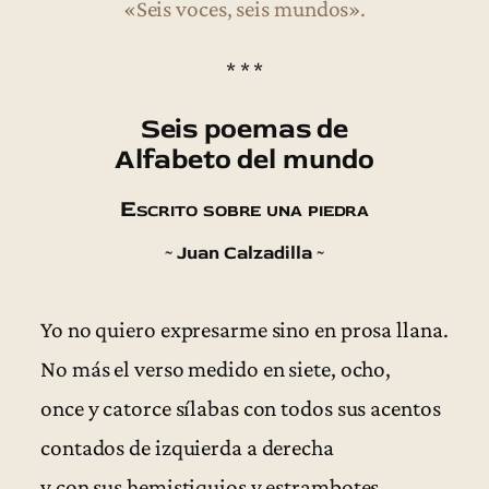
«Seis voces, seis mundos».
* * *
Seis poemas de
Alfabeto del mundo
Escrito sobre una piedra
~ Juan Calzadilla ~
Yo no quiero expresarme sino en prosa llana.
No más el verso medido en siete, ocho,
once y catorce sílabas con todos sus acentos
contados de izquierda a derecha
y con sus hemistiquios y estrambotes