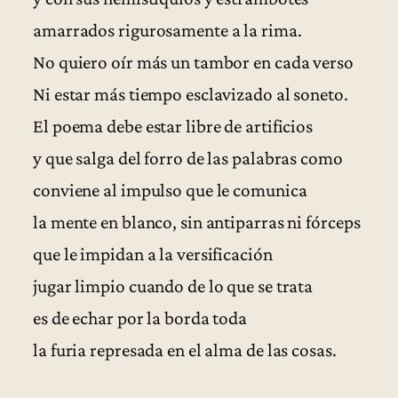
amarrados rigurosamente a la rima.
No quiero oír más un tambor en cada verso
Ni estar más tiempo esclavizado al soneto.
El poema debe estar libre de artificios
y que salga del forro de las palabras como
conviene al impulso que le comunica
la mente en blanco, sin antiparras ni fórceps
que le impidan a la versificación
jugar limpio cuando de lo que se trata
es de echar por la borda toda
la furia represada en el alma de las cosas.