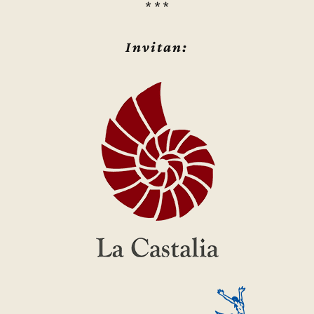
* * *
Invitan: