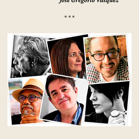
José Gregorio Vásquez
* * *