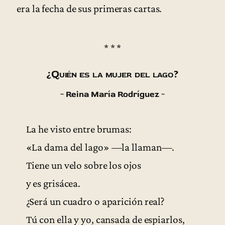
era la fecha de sus primeras cartas.
* * *
¿Quién es la mujer del lago?
~ Reina María Rodríguez ~
La he visto entre brumas:
«La dama del lago» —la llaman—.
Tiene un velo sobre los ojos
y es grisácea.
¿Será un cuadro o aparición real?
Tú con ella y yo, cansada de espiarlos,