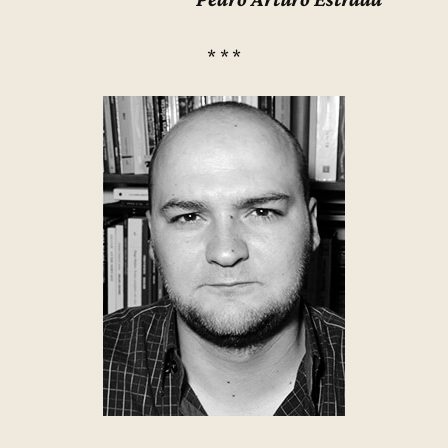
* * *