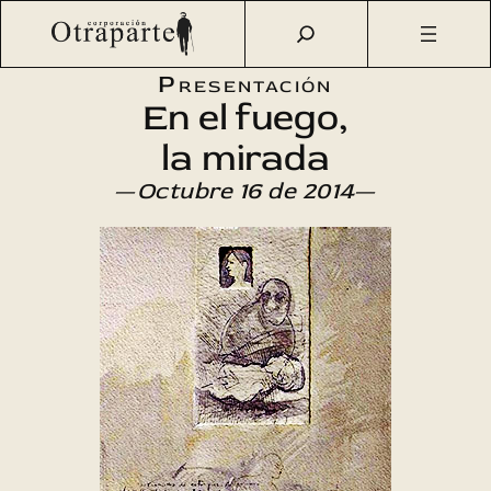
Saltar
Otraparte.org
/
Agenda Cultural
/
Literatura
/
En el fuego,
al
la mirada
contenido
Presentación
En el fuego,
la mirada
—
Octubre 16 de 2014
—