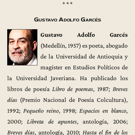
* * *
Gustavo Adolfo Garcés
Gustavo Adolfo Garcés
(Medellín, 1957) es poeta, abogado
de la Universidad de Antioquia y
magíster en Estudios Políticos de
la Universidad Javeriana. Ha publicado los
libros de poesía
Libro de poemas
, 1987;
Breves
días
(Premio Nacional de Poesía Colcultura),
1992;
Pequeño reino
, 1998;
Espacios en blanco
,
2000;
Libreta de apuntes
, antología, 2006;
Breves días
, antología, 2010;
Hasta el fin de los