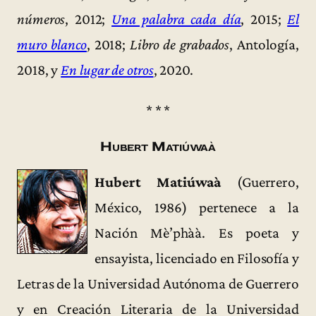
números
, 2012;
Una palabra cada día
, 2015;
El
muro blanco
, 2018;
Libro de grabados
, Antología,
2018, y
En lugar de otros
, 2020.
* * *
Hubert Matiúwaà
Hubert Matiúwaà
(Guerrero,
México, 1986) pertenece a la
Nación Mè’phàà. Es poeta y
ensayista, licenciado en Filosofía y
Letras de la Universidad Autónoma de Guerrero
y en Creación Literaria de la Universidad