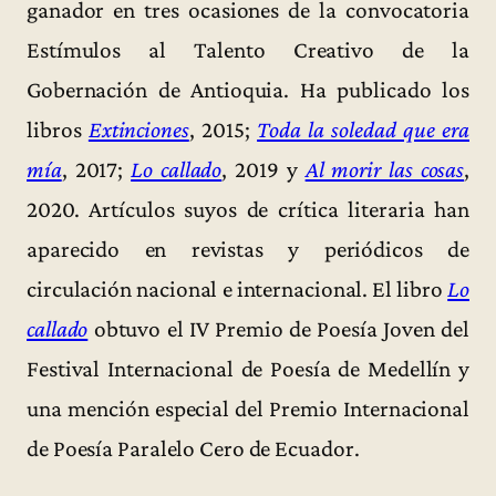
ganador en tres ocasiones de la convocatoria
Estímulos al Talento Creativo de la
Gobernación de Antioquia. Ha publicado los
libros
Extinciones
, 2015;
Toda la soledad que era
mía
, 2017;
Lo callado
, 2019 y
Al morir las cosas
,
2020. Artículos suyos de crítica literaria han
aparecido en revistas y periódicos de
circulación nacional e internacional. El libro
Lo
callado
obtuvo el IV Premio de Poesía Joven del
Festival Internacional de Poesía de Medellín y
una mención especial del Premio Internacional
de Poesía Paralelo Cero de Ecuador.