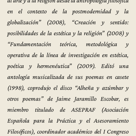
al arte y a la religión desde la antropología filosófica
en el contexto de la postmodernidad y la
globalización” (2008), “Creación y sentido:
posibilidades de la estética y la religión” (2008) y
“Fundamentación teórica, metodológica y
operativa de la línea de investigación en estética,
poética y hermenéutica” (2009). Editó una
antología musicalizada de sus poemas en casete
(1998), coprodujo el disco “Alheña y azúmbar y
otros poemas” de Jaime Jaramillo Escobar, es
miembro titulado de ASEPRAF (Asociación
Española para la Práctica y el Asesoramiento
Filosóficos), coordinador académico del I Congreso