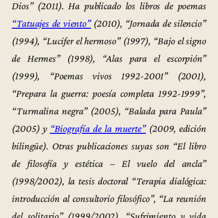
Dios” (2011). Ha publicado los libros de poemas
“Tatuajes de viento”
(2010), “Jornada de silencio”
(1994), “Lucifer el hermoso” (1997), “Bajo el signo
de Hermes” (1998), “Alas para el escorpión”
(1999), “Poemas vivos 1992-2001” (2001),
“Prepara la guerra: poesía completa 1992-1999”,
“Turmalina negra” (2005), “Balada para Paula”
(2005) y
“Biografía de la muerte”
(2009, edición
bilingüe). Otras publicaciones suyas son “El libro
de filosofía y estética – El vuelo del ancla”
(1998/2002), la tesis doctoral “Terapia dialógica:
introducción al consultorio filosófico”, “La reunión
del solitario” (1999/2002), “Sufrimiento y vida