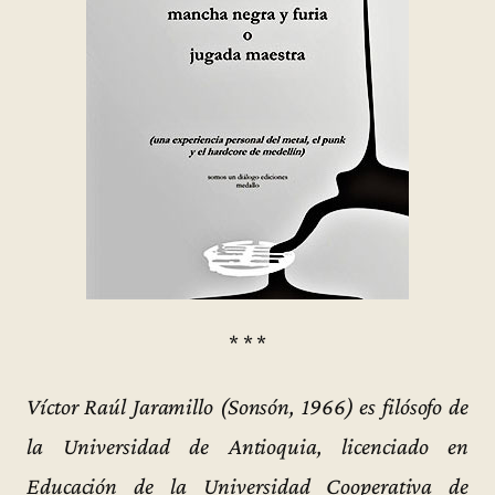
* * *
Víctor Raúl Jaramillo (Sonsón, 1966) es filósofo de
la Universidad de Antioquia, licenciado en
Educación de la Universidad Cooperativa de