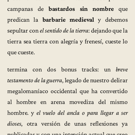
campanas de
bastardos sin nombre
que
predican la
barbarie medieval
y debemos
sepultar con
el sentido de la tierra
: dejando que la
tierra sea tierra con alegría y frenesí, cueste lo
que cueste.
termina con dos bonus tracks: un
breve
testamento de la guerra
, legado de nuestro delirar
megalomaníaco occidental que ha convertido
al hombre en arena movediza del mismo
hombre. y
el vuelo del ancla o para llegar a ser
dioses
, otra versión de unas reflexiones ya
publicadas y con una intención actual que creo