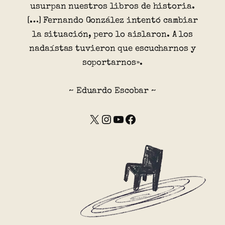
usurpan nuestros libros de historia.
[…] Fernando González intentó cambiar
la situación, pero lo aislaron. A los
nadaístas tuvieron que escucharnos y
soportarnos».
~ Eduardo Escobar ~
X
Instagram
YouTube
Facebook