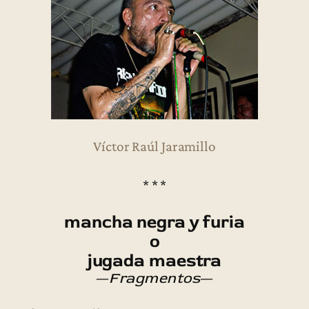
Víctor Raúl Jaramillo
* * *
mancha negra y furia
o
jugada maestra
—
Fragmentos
—