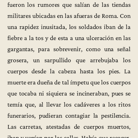
fueron los rumores que salían de las tiendas
militares ubicadas en las afueras de Roma. Con
una rapidez inusitada, los soldados iban de la
fiebre a la tos y de esta a una ulceración en las
gargantas, para sobrevenir, como una señal
grosera, un sarpullido que arrebujaba los
cuerpos desde la cabeza hasta los pies. La
muerte era dueña de tal ímpetu que los cuerpos
que tocaba ni siquiera se incineraban, pues se
temía que, al llevar los cadáveres a los ritos
funerarios, pudieran contagiar la pestilencia.
Las carretas, atestadas de cuerpos muertos,
iban y venían por las calles. Había que recoger,