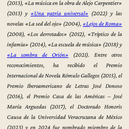
(2013), «La música en la obra de Alejo Carpentier»
(2013) y
«Una patria universal»
(2022) y las
novelas «La sed del ojo» (2004),
«Lejos de Roma»
(2008), «Los derrotados» (2012), «Tríptico de la
infamia» (2014), «La escuela de música» (2018) y
«La sombra de Orión»
(2021). Entre otros
reconocimientos, ha recibido el Premio
Internacional de Novela Rómulo Gallegos (2015), el
Premio Iberoamericano de Letras José Donoso
(2016), el Premio Casa de las Américas – José
María Arguedas (2017), el Doctorado Honoris
Causa de la Universidad Veracruzana de México
(2023) y en 2024 fue nombrado miembro de la