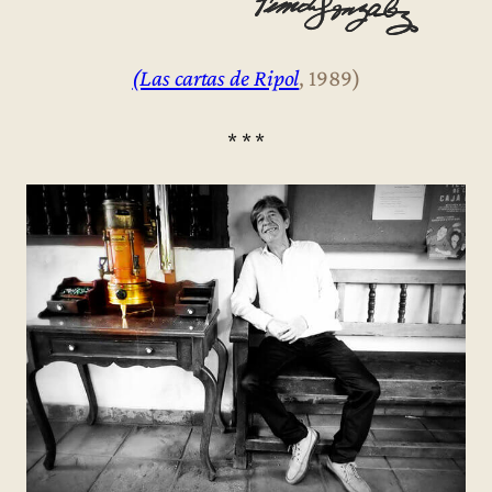
(Las cartas de Ripol
, 1989)
* * *