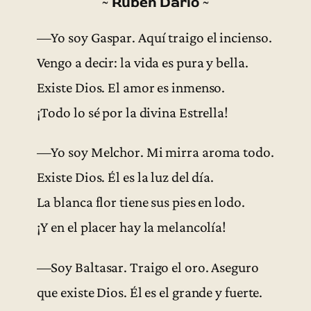
~ Rubén Darío ~
—Yo soy Gaspar. Aquí traigo el incienso.
Vengo a decir: la vida es pura y bella.
Existe Dios. El amor es inmenso.
¡Todo lo sé por la divina Estrella!
—Yo soy Melchor. Mi mirra aroma todo.
Existe Dios. Él es la luz del día.
La blanca flor tiene sus pies en lodo.
¡Y en el placer hay la melancolía!
—Soy Baltasar. Traigo el oro. Aseguro
que existe Dios. Él es el grande y fuerte.