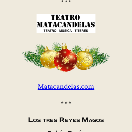
* * *
Matacandelas.com
* * *
Los tres Reyes Magos