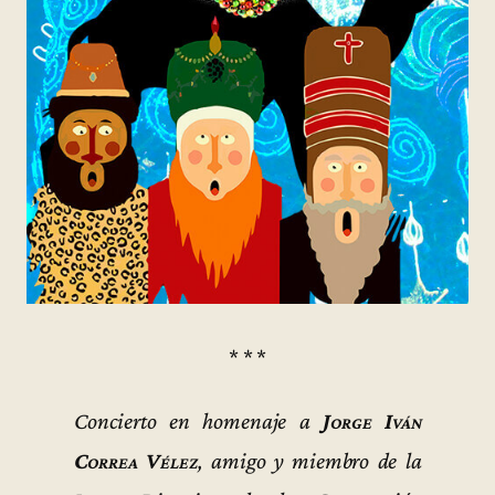
* * *
Concierto en homenaje a
Jorge Iván
Correa Vélez
, amigo y miembro de la