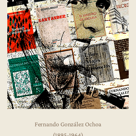
Fernando González Ochoa
(1895-1964)