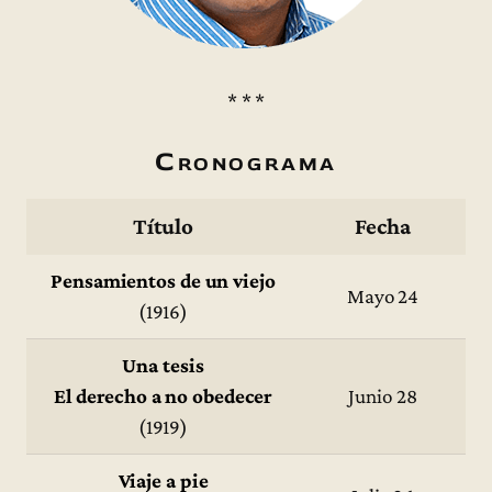
* * *
Cronograma
Título
Fecha
Pensamientos de un viejo
Mayo 24
(1916)
Una tesis
El derecho a no obedecer
Junio 28
(1919)
Viaje a pie