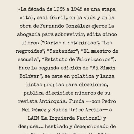
«La década de 1935 a 1945 es una etapa
vital, casi febril, en la vida y en la
obra de Fernando González: ejerce la
abogacía para sobrevivir, edita cinco
libros (“Cartas a Estanislao”, “Los
negroides”, “Santander”, “El maestro de
escuela”, “Estatuto de Valorización”).
Hace la segunda edición de “Mi Simón
Bolívar”, se mete en política y lanza
listas propias para elecciones,
publica diecisiete números de su
revista Antioquia. Funda —con Pedro
Nel Gómez y Rubén Uribe Arcila— a
LAIN (La Izquierda Nacional) y
después… hastiado y decepcionado de