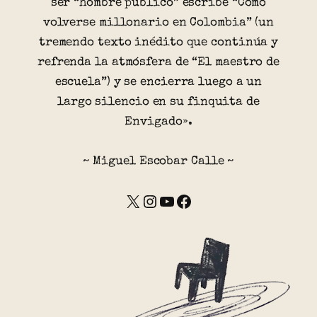
ser “hombre público” escribe “Cómo
volverse millonario en Colombia” (un
tremendo texto inédito que continúa y
refrenda la atmósfera de “El maestro de
escuela”) y se encierra luego a un
largo silencio en su finquita de
Envigado».
~ Miguel Escobar Calle ~
X
Instagram
YouTube
Facebook