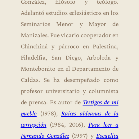
González, filósofo y teólogo.
Adelantó estudios eclesiásticos en los
Seminarios Menor y Mayor de
Manizales. Fue vicario cooperador en
Chinchiná y párroco en Palestina,
Filadelfia, San Diego, Arboleda y
Montebonito en el Departamento de
Caldas. Se ha desempeñado como
profesor universitario y columnista
de prensa. Es autor de
Testigos de mi
pueblo
(1978),
Raíces aldeanas de la
corrupción
(1984, 2016),
Para leer a
Fernando González
(1997) y
Escuelita