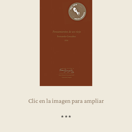
Clic en la imagen para ampliar
* * *