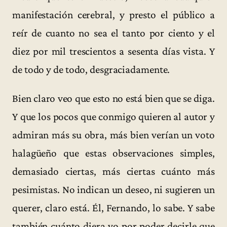
manifestación cerebral, y presto el público a
reír de cuanto no sea el tanto por ciento y el
diez por mil trescientos a sesenta días vista. Y
de todo y de todo, desgraciadamente.
Bien claro veo que esto no está bien que se diga.
Y que los pocos que conmigo quieren al autor y
admiran más su obra, más bien verían un voto
halagüeño que estas observaciones simples,
demasiado ciertas, más ciertas cuánto más
pesimistas. No indican un deseo, ni sugieren un
querer, claro está. Él, Fernando, lo sabe. Y sabe
también cuánto diera yo por poder decirle que