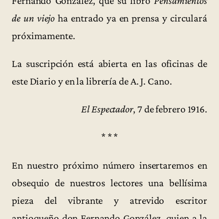
Fernando González, que su libro
Pensamientos
de un viejo
ha entrado ya en prensa y circulará
próximamente.
La suscripción está abierta en las oficinas de
este Diario y en la librería de A. J. Cano.
El Espectador
, 7 de febrero 1916.
* * *
En nuestro próximo número insertaremos en
obsequio de nuestros lectores una bellísima
pieza del vibrante y atrevido escritor
antioqueño don Fernando González, quien a la