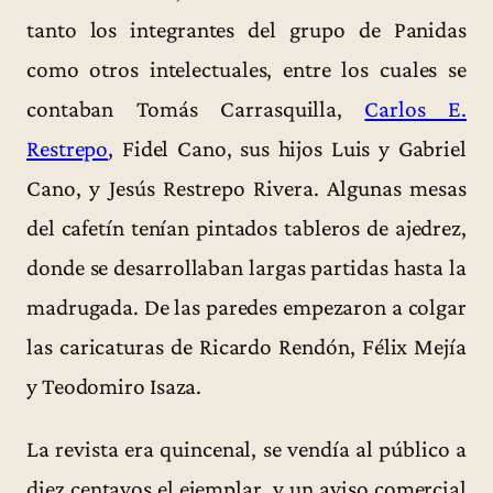
tanto los integrantes del grupo de Panidas
como otros intelectuales, entre los cuales se
contaban Tomás Carrasquilla,
Carlos E.
Restrepo
, Fidel Cano, sus hijos Luis y Gabriel
Cano, y Jesús Restrepo Rivera. Algunas mesas
del cafetín tenían pintados tableros de ajedrez,
donde se desarrollaban largas partidas hasta la
madrugada. De las paredes empezaron a colgar
las caricaturas de Ricardo Rendón, Félix Mejía
y Teodomiro Isaza.
La revista era quincenal, se vendía al público a
diez centavos el ejemplar, y un aviso comercial