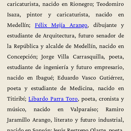
caricaturista, nacido en Rionegro; Teodomiro
Isaza, pintor y caricaturista, nacido en
Medellín;
Félix Mejía Arango
, dibujante y
estudiante de Arquitectura, futuro senador de
la República y alcalde de Medellín, nacido en
Concepción; Jorge Villa Carrasquilla, poeta,
estudiante de ingeniería y futuro empresario,
nacido en Ibagué; Eduardo Vasco Gutiérrez,
poeta y estudiante de Medicina, nacido en
Titiribí;
Libardo Parra Toro
, poeta, cronista y
músico, nacido en Valparaíso; Ramiro
Jaramillo Arango, literato y futuro industrial,
nacido en Sonsón; Jesús Restrepo Olarte, poeta,