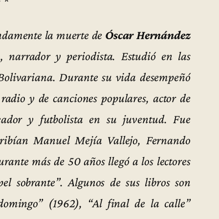
* *
ndamente la muerte de
Óscar Hernández
, narrador y periodista. Estudió en las
 Bolivariana. Durante su vida desempeñó
 radio y de canciones populares, actor de
ador y futbolista en su juventud. Fue
cribían Manuel Mejía Vallejo, Fernando
urante más de 50 años llegó a los lectores
l sobrante”. Algunos de sus libros son
omingo” (1962), “Al final de la calle”