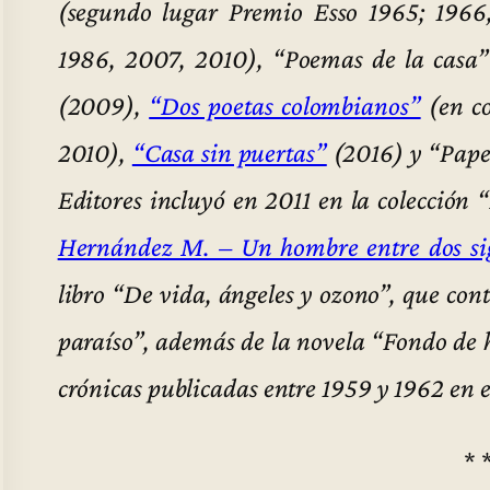
(segundo lugar Premio Esso 1965; 1966,
1986, 2007, 2010), “Poemas de la casa
(2009),
“Dos poetas colombianos”
(en co
2010),
“Casa sin puertas”
(2016) y “Papel
Editores incluyó en 2011 en la colección 
Hernández M. – Un hombre entre dos si
libro “De vida, ángeles y ozono”, que con
paraíso”, además de la novela “Fondo de 
crónicas publicadas entre 1959 y 1962 en e
* 