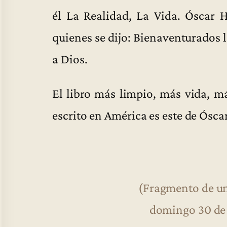
él La Realidad, La Vida. Óscar 
quienes se dijo: Bienaventurados 
a Dios.
El libro más limpio, más vida, má
escrito en América es este de Ósc
(Fragmento de una
domingo 30 de 