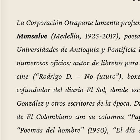
* 
La Corporación Otraparte lamenta profu
Monsalve
(Medellín, 1925-2017), poeta
Universidades de Antioquia y Pontificia
numerosos oficios: autor de libretos para
cine (“Rodrigo D. – No futuro”), boxe
cofundador del diario El Sol, donde es
González y otros escritores de la época. D
de El Colombiano con su columna “Pape
“Poemas del hombre” (1950), “El día d