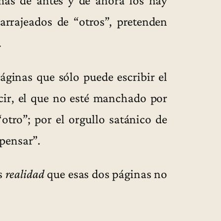
más de antes y de ahora los hay
arrajeados de “otros”, pretenden
.
áginas que sólo puede escribir el
ecir, el que no esté manchado por
otro”; por el orgullo satánico de
pensar”.
s
realidad
que esas dos páginas no