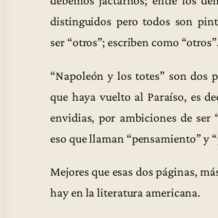
debemos jactarnos; entre los de
distinguidos pero todos son pint
ser “otros”; escriben como “otros”
“Napoleón y los totes” son dos p
que haya vuelto al Paraíso, es d
envidias, por ambiciones de ser “
eso que llaman “pensamiento” y “
Mejores que esas dos páginas, má
hay en la literatura americana.