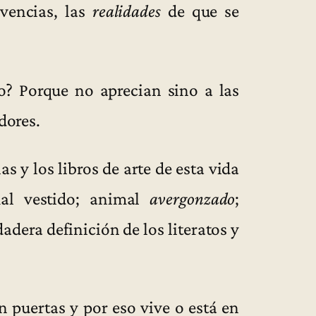
ivencias, las
realidades
de que se
? Porque no aprecian sino a las
adores.
s y los libros de arte de esta vida
mal vestido; animal
avergonzado
;
rdadera definición de los literatos y
 puertas y por eso vive o está en