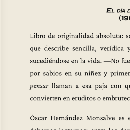
El día 
(19
Libro de originalidad absoluta: 
que describe sencilla, verídica
sucediéndose en la vida. —No fu
por sabios en su niñez y prim
pensar
llaman a esa paja con qu
convierten en eruditos o embrutec
Óscar Hernández Monsalve es e