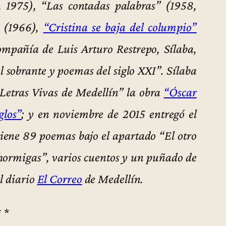
 1975), “Las contadas palabras” (1958,
” (1966),
“Cristina se baja del columpio”
mpañía de Luis Arturo Restrepo, Sílaba,
 sobrante y poemas del siglo XXI”. Sílaba
“Letras Vivas de Medellín” la obra
“Óscar
glos”
; y en noviembre de 2015 entregó el
tiene 89 poemas bajo el apartado “El otro
hormigas”, varios cuentos y un puñado de
l diario
El Correo
de Medellín.
* *