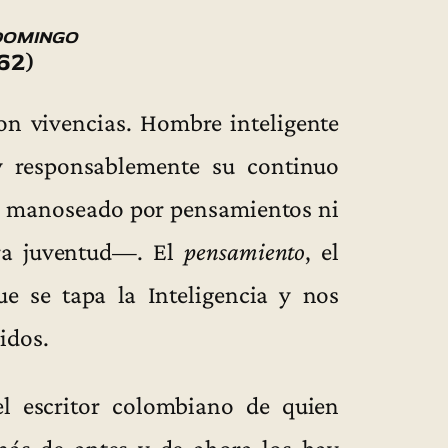
domingo
62)
son vivencias. Hombre inteligente
 y responsablemente su continuo
e manoseado por pensamientos ni
era juventud—. El
pensamiento
, el
e se tapa la Inteligencia y nos
idos.
l escritor colombiano de quien