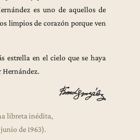
Hernández es uno de aquellos de
los limpios de corazón porque ven
s estrella en el cielo que se haya
ar Hernández.
 libreta inédita,
junio de 1963).