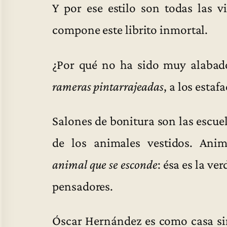
Y por ese estilo son todas las v
compone este librito inmortal.
¿Por qué no ha sido muy alabado
rameras pintarrajeadas
, a los estaf
Salones de bonitura son las escuela
de los animales vestidos. Ani
animal que se esconde
: ésa es la ve
pensadores.
Óscar Hernández es como casa sin