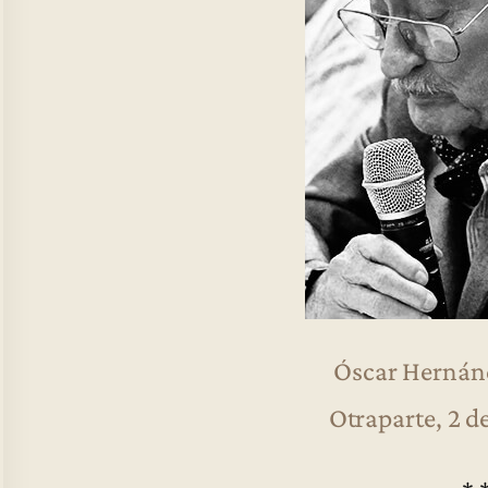
Óscar Hernán
Otraparte, 2 d