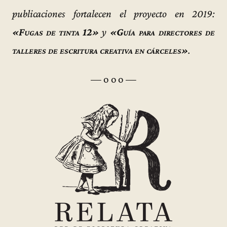
publicaciones fortalecen el proyecto en 2019:
«Fugas de tinta 12»
y
«Guía para directores de
talleres de escritura creativa en cárceles»
.
— o o o —