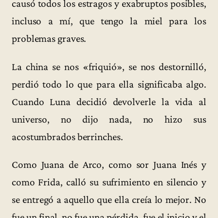
causó todos los estragos y exabruptos posibles,
incluso a mí, que tengo la miel para los
problemas graves.
La china se nos «friquió», se nos destornilló,
perdió todo lo que para ella significaba algo.
Cuando Luna decidió devolverle la vida al
universo, no dijo nada, no hizo sus
acostumbrados berrinches.
Como Juana de Arco, como sor Juana Inés y
como Frida, calló su sufrimiento en silencio y
se entregó a aquello que ella creía lo mejor. No
fue un final, no fue una pérdida, fue el inicio y el