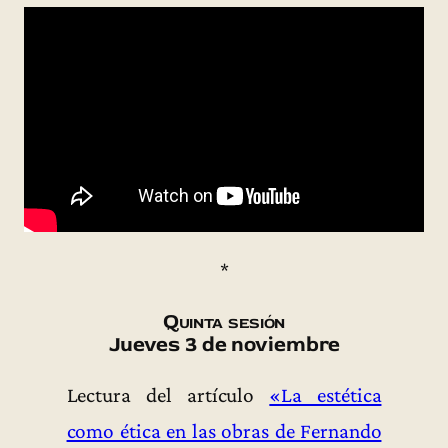
*
Quinta sesión
Jueves 3 de noviembre
Lectura del artículo
«La estética
como ética en las obras de Fernando