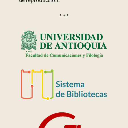
de reproducción.
* * *