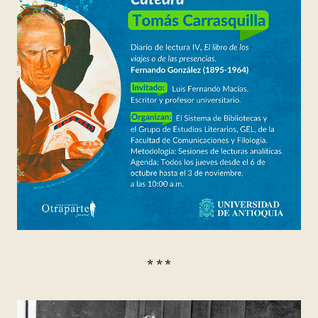
* * *