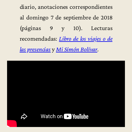
diario, anotaciones correspondientes
al domingo 7 de septiembre de 2018
(páginas 9 y 10). Lecturas
recomendadas:
Libro de los viajes o de
las presencias
y
Mi Simón Bolívar
.