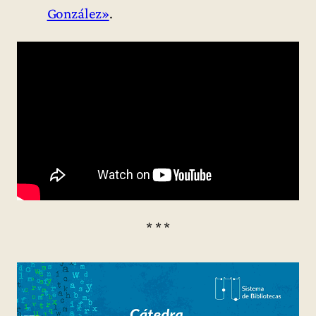
González»
.
* * *