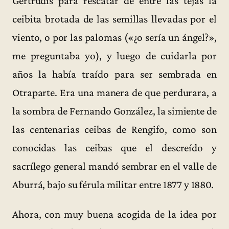
Gertrudis para rescatar de entre las tejas la
ceibita brotada de las semillas llevadas por el
viento, o por las palomas («¿o sería un ángel?»,
me preguntaba yo), y luego de cuidarla por
años la había traído para ser sembrada en
Otraparte. Era una manera de que perdurara, a
la sombra de Fernando González, la simiente de
las centenarias ceibas de Rengifo, como son
conocidas las ceibas que el descreído y
sacrílego general mandó sembrar en el valle de
Aburrá, bajo su férula militar entre 1877 y 1880.
Ahora, con muy buena acogida de la idea por