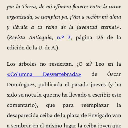
por la Tierra, de mi efímero florecer entre la carne
organizada, se cumplen ya. ¡Ven a recibir mi alma
y llévala a tu reino de la juventud eterna!»
.
(
Revista Antioquia
,
n.º 3
, página 125 de la
edición de la U. de A.).
Los árboles no resucitan. ¿O sí? Leo en la
«Columna Desvertebrada»
de Óscar
Domínguez, publicada el pasado jueves (y ha
sido su nota la que me ha llevado a escribir este
comentario), que para reemplazar la
desaparecida ceiba de la plaza de Envigado van
a sembrar en el mismo lugar la ceiba joven que