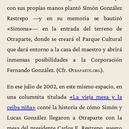
con sus propias manos plantó Simón González
Restrepo —y en su memoria se bautizó
«Simona»— en la entrada del terreno de
Otraparte, donde se creará el Parque Cultural
que dará entorno a la casa del maestro y abrirá
inmensas posibilidades a la Corporación
Fernando González. (Cfr.
Otraparte.org
).
En ese julio de 2002, en este mismo espacio, en
una columnita titulada
«La vieja mesa y la
ceiba niña»
conté la historia de cómo Simón y
Lucas González llegaron a Otraparte con la
mesa del presidente Carlos E. Restrepo, suegro