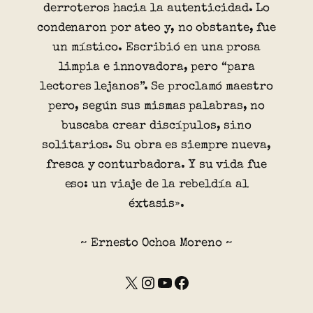
derroteros hacia la autenticidad. Lo
condenaron por ateo y, no obstante, fue
un místico. Escribió en una prosa
limpia e innovadora, pero “para
lectores lejanos”. Se proclamó maestro
pero, según sus mismas palabras, no
buscaba crear discípulos, sino
solitarios. Su obra es siempre nueva,
fresca y conturbadora. Y su vida fue
eso: un viaje de la rebeldía al
éxtasis».
~ Ernesto Ochoa Moreno ~
X
Instagram
YouTube
Facebook