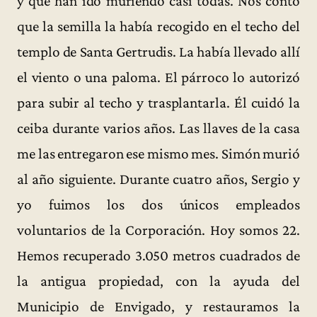
y que han ido muriendo casi todas. Nos contó
que la semilla la había recogido en el techo del
templo de Santa Gertrudis. La había llevado allí
el viento o una paloma. El párroco lo autorizó
para subir al techo y trasplantarla. Él cuidó la
ceiba durante varios años. Las llaves de la casa
me las entregaron ese mismo mes. Simón murió
al año siguiente. Durante cuatro años, Sergio y
yo fuimos los dos únicos empleados
voluntarios de la Corporación. Hoy somos 22.
Hemos recuperado 3.050 metros cuadrados de
la antigua propiedad, con la ayuda del
Municipio de Envigado, y restauramos la