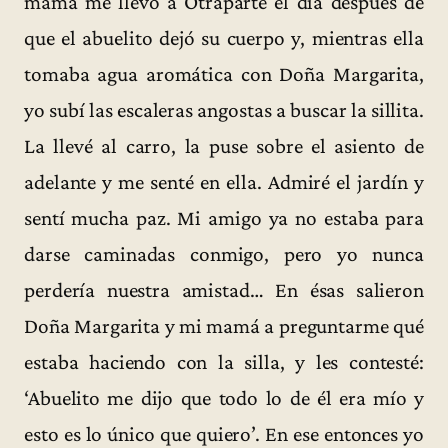
mamá me llevó a Otraparte el día después de
que el abuelito dejó su cuerpo y, mientras ella
tomaba agua aromática con Doña Margarita,
yo subí las escaleras angostas a buscar la sillita.
La llevé al carro, la puse sobre el asiento de
adelante y me senté en ella. Admiré el jardín y
sentí mucha paz. Mi amigo ya no estaba para
darse caminadas conmigo, pero yo nunca
perdería nuestra amistad… En ésas salieron
Doña Margarita y mi mamá a preguntarme qué
estaba haciendo con la silla, y les contesté:
‘Abuelito me dijo que todo lo de él era mío y
esto es lo único que quiero’. En ese entonces yo