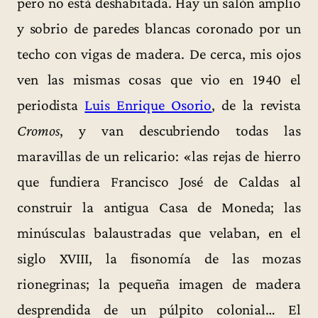
pero no está deshabitada. Hay un salón amplio
y sobrio de paredes blancas coronado por un
techo con vigas de madera. De cerca, mis ojos
ven las mismas cosas que vio en 1940 el
periodista
Luis Enrique Osorio
, de la revista
Cromos
, y van descubriendo todas las
maravillas de un relicario: «las rejas de hierro
que fundiera Francisco José de Caldas al
construir la antigua Casa de Moneda; las
minúsculas balaustradas que velaban, en el
siglo XVIII, la fisonomía de las mozas
rionegrinas; la pequeña imagen de madera
desprendida de un púlpito colonial… El