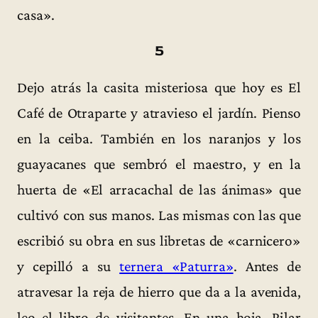
casa».
5
Dejo atrás la casita misteriosa que hoy es El
Café de Otraparte y atravieso el jardín. Pienso
en la ceiba. También en los naranjos y los
guayacanes que sembró el maestro, y en la
huerta de «El arracachal de las ánimas» que
cultivó con sus manos. Las mismas con las que
escribió su obra en sus libretas de «carnicero»
y cepilló a su
ternera «Paturra»
. Antes de
atravesar la reja de hierro que da a la avenida,
leo el libro de visitantes. En una hoja, Pilar