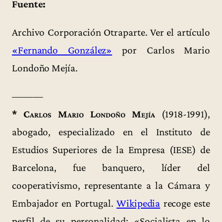
Fuente:
Archivo Corporación Otraparte. Ver el artículo
«Fernando González»
por Carlos Mario
Londoño Mejía.
———
*
Carlos Mario Londoño Mejía
(1918-1991),
abogado, especializado en el Instituto de
Estudios Superiores de la Empresa (IESE) de
Barcelona, fue banquero, líder del
cooperativismo, representante a la Cámara y
Embajador en Portugal.
Wikipedia
recoge este
perfil de su personalidad: «Socialista en lo