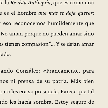
de la
Revista Antioquia
, que es como una
te es el hombre
que más se deja querer
;
r eso reconocemos humildemente que
… No aman porque no pueden amar sino
“les tienen compasión”… Y se dejan amar
dad».
ando González: «Francamente, para
nos ni prensa de su patria. Más bien
ata les era su presencia. Parece que tal
ndo les hacía sombra. Estoy seguro de