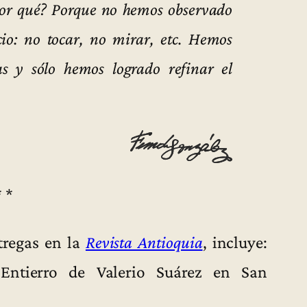
¿Por qué? Porque no hemos observado
cio: no tocar, no mirar, etc. Hemos
las y sólo hemos logrado refinar el
* *
tregas en la
Revista Antioquia
, incluye:
Entierro de Valerio Suárez en San