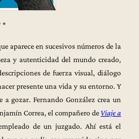
* *
que aparece en sucesivos números de la
ueza y autenticidad del mundo creado,
 descripciones de fuerza visual, diálogo
 hacer presente una vida y su entorno. Y
e a gozar. Fernando González crea un
enjamín Correa, el compañero de
Viaje a
, empleado de un juzgado. Ahí está el