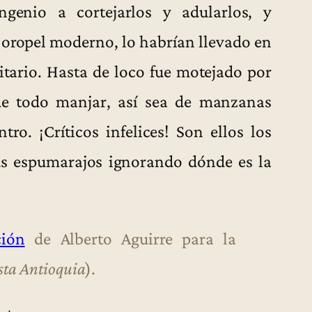
genio a cortejarlos y adularlos, y
e oropel moderno, lo habrían llevado en
tario. Hasta de loco fue motejado por
de todo manjar, así sea de manzanas
tro. ¡Críticos infelices! Son ellos los
us espumarajos ignorando dónde es la
ción
de Alberto Aguirre para la
sta Antioquia
).