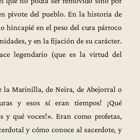
l que no podía ser removido sino por
n pivote del pueblo. En la historia de
ho hincapié en el peso del cura párroco
idades, y en la fijación de su carácter.
ce legendario (que es la virtud del
 la Marinilla, de Neira, de Abejorral o
uras y esos sí eran tiempos! ¡Qué
os y qué voces!». Eran como profetas,
cerdotal y cómo conoce al sacerdote, y