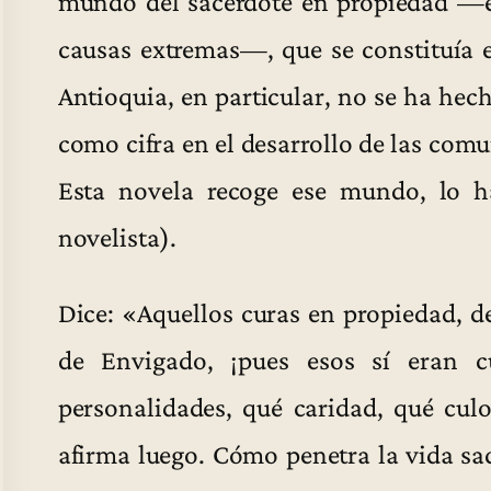
mundo del sacerdote en propiedad —e
causas extremas—, que se constituía e
Antioquia, en particular, no se ha hec
como cifra en el desarrollo de las comun
Esta novela recoge ese mundo, lo ha
novelista).
Dice: «Aquellos curas en propiedad, de
de Envigado, ¡pues esos sí eran c
personalidades, qué caridad, qué cul
afirma luego. Cómo penetra la vida sa