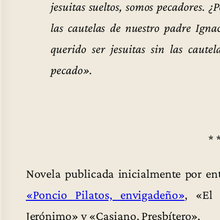
jesuitas sueltos, somos pecadores. 
las cautelas de nuestro padre Igna
querido ser jesuitas sin las caute
pecado».
* 
Novela publicada inicialmente por en
«Poncio Pilatos, envigadeño»
, «El 
Jerónimo» y «Casiano, Presbítero».