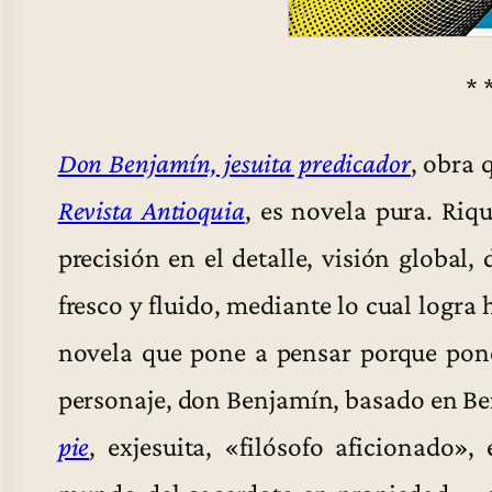
* 
Don Benjamín, jesuita predicador
, obra 
Revista Antioquia
, es novela pura. Riq
precisión en el detalle, visión global,
fresco y fluido, mediante lo cual logra
novela que pone a pensar porque pon
personaje, don Benjamín, basado en B
pie
, exjesuita, «filósofo aficionado»