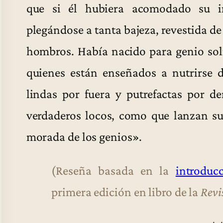
que si él hubiera acomodado su in
plegándose a tanta bajeza, revestida d
hombros. Había nacido para genio soli
quienes están enseñados a nutrirse 
lindas por fuera y putrefactas por den
verdaderos locos, como que lanzan s
morada de los genios».
(Reseña basada en la
introduc
primera edición en libro de la
Revi