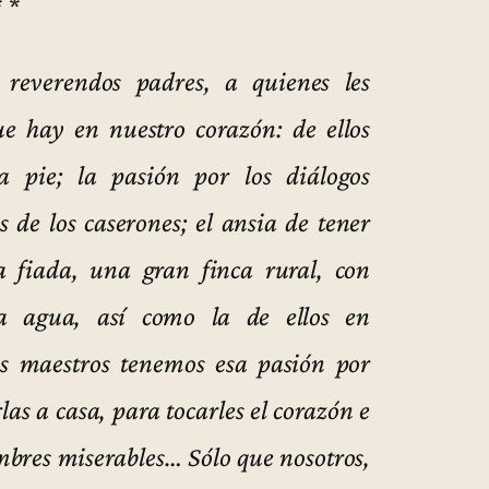
* *
reverendos padres, a quienes les
e hay en nuestro corazón: de ellos
 pie; la pasión por los diálogos
os de los caserones; el ansia de tener
a fiada, una gran finca rural, con
a agua, así como la de ellos en
s maestros tenemos esa pasión por
las a casa, para tocarles el corazón e
bres miserables… Sólo que nosotros,