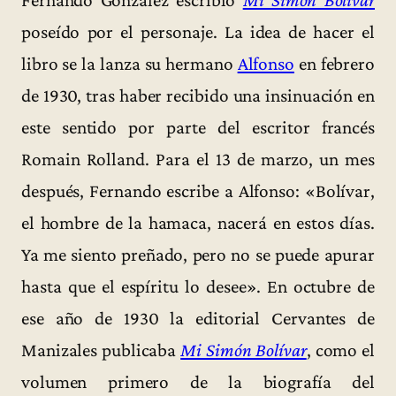
Fernando González escribió
Mi Simón Bolívar
poseído por el personaje. La idea de hacer el
libro se la lanza su hermano
Alfonso
en febrero
de 1930, tras haber recibido una insinuación en
este sentido por parte del escritor francés
Romain Rolland. Para el 13 de marzo, un mes
después, Fernando escribe a Alfonso: «Bolívar,
el hombre de la hamaca, nacerá en estos días.
Ya me siento preñado, pero no se puede apurar
hasta que el espíritu lo desee». En octubre de
ese año de 1930 la editorial Cervantes de
Manizales publicaba
Mi Simón Bolívar
, como el
volumen primero de la biografía del