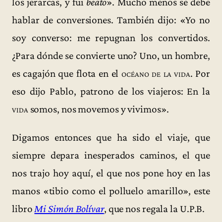
los jerarcas, y fui
beato
». Mucho menos se debe
hablar de conversiones. También dijo: «Yo no
soy converso: me repugnan los convertidos.
¿Para dónde se convierte uno? Uno, un hombre,
es cagajón que flota en el
océano de la vida
. Por
eso dijo Pablo, patrono de los viajeros: En la
vida
somos, nos movemos y vivimos».
Digamos entonces que ha sido el viaje, que
siempre depara inesperados caminos, el que
nos trajo hoy aquí, el que nos pone hoy en las
manos «tibio como el polluelo amarillo», este
libro
Mi Simón Bolívar
, que nos regala la U.P.B.