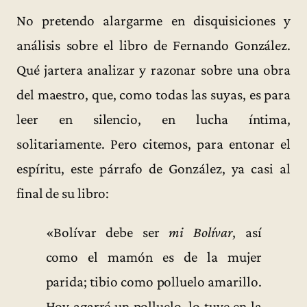
No pretendo alargarme en disquisiciones y
análisis sobre el libro de Fernando González.
Qué jartera analizar y razonar sobre una obra
del maestro, que, como todas las suyas, es para
leer en silencio, en lucha íntima,
solitariamente. Pero citemos, para entonar el
espíritu, este párrafo de González, ya casi al
final de su libro:
«Bolívar debe ser
mi Bolívar
, así
como el mamón es de la mujer
parida; tibio como polluelo amarillo.
Hoy agarré un polluelo, lo tuve en la