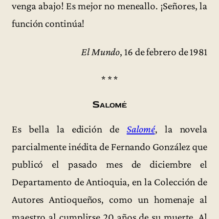
venga abajo! Es mejor no meneallo. ¡Señores, la
función continúa!
El Mundo
, 16 de febrero de 1981
* * *
Salomé
Es bella la edición de
Salomé
, la novela
parcialmente inédita de Fernando González que
publicó el pasado mes de diciembre el
Departamento de Antioquia, en la Colección de
Autores Antioqueños, como un homenaje al
maestro al cumplirse 20 años de su muerte. Al