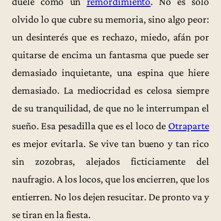
duele como un
remordimiento
. No es sólo
olvido lo que cubre su memoria, sino algo peor:
un desinterés que es rechazo, miedo, afán por
quitarse de encima un fantasma que puede ser
demasiado inquietante, una espina que hiere
demasiado. La mediocridad es celosa siempre
de su tranquilidad, de que no le interrumpan el
sueño. Esa pesadilla que es el loco de
Otraparte
es mejor evitarla. Se vive tan bueno y tan rico
sin zozobras, alejados ficticiamente del
naufragio. A los locos, que los encierren, que los
entierren. No los dejen resucitar. De pronto va y
se tiran en la fiesta.