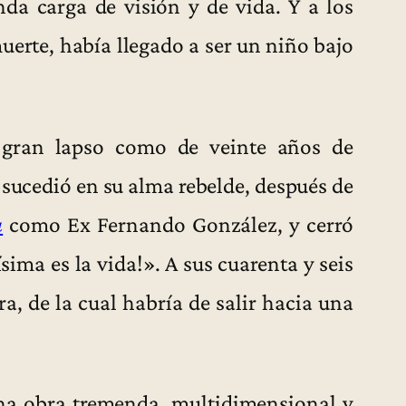
nda carga de visión y de vida. Y a los
uerte, había llegado a ser un niño bajo
n gran lapso como de veinte años de
 sucedió en su alma rebelde, después de
a
como Ex Fernando González, y cerró
ima es la vida!». A sus cuarenta y seis
a, de la cual habría de salir hacia una
una obra tremenda, multidimensional y