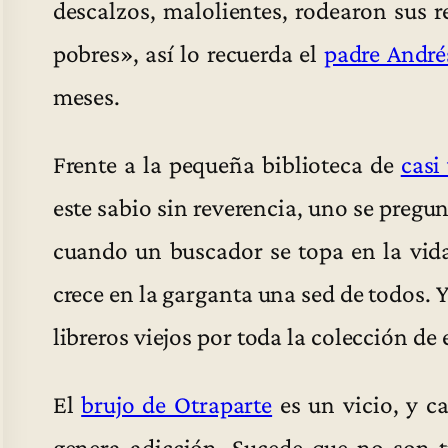
descalzos, malolientes, rodearon sus r
pobres», así lo recuerda el
padre André
meses.
Frente a la pequeña biblioteca de
casi
este sabio sin reverencia, uno se pregunt
cuando un buscador se topa en la vida
crece en la garganta una sed de todos. 
libreros viejos por toda la colección de
El
brujo de Otraparte
es un vicio, y c
genera adicción. Sucede que no son tr