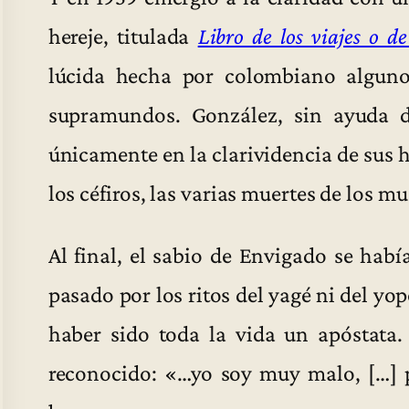
hereje, titulada
Libro de los viajes o de
lúcida hecha por colombiano alguno
supramundos. González, sin ayuda d
únicamente en la clarividencia de sus h
los céfiros, las varias muertes de los m
Al final, el sabio de Envigado se ha
pasado por los ritos del yagé ni del y
haber sido toda la vida un apóstata
reconocido: «…yo soy muy malo, […] p