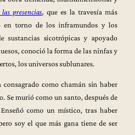
 las presencias
, que es la travesía más
 en torno de los inframundos y los
e sustancias sicotrópicas y apoyado
uesos, conoció la forma de las ninfas y
uertos, los universos sublunares.
bía consagrado como chamán sin haber
opo. Se murió como un santo, después de
. Enseñó como un místico, tras haber
ero soy el que más gana tiene de ser