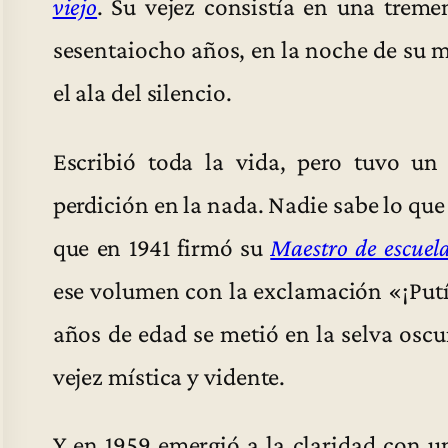
viejo
. Su vejez consistía en una treme
sesentaiocho años, en la noche de su m
el ala del silencio.
Escribió toda la vida, pero tuvo u
perdición en la nada. Nadie sabe lo que
que en 1941 firmó su
Maestro de escuel
ese volumen con la exclamación «¡Putís
años de edad se metió en la selva oscur
vejez mística y vidente.
Y en 1959 emergió a la claridad con 