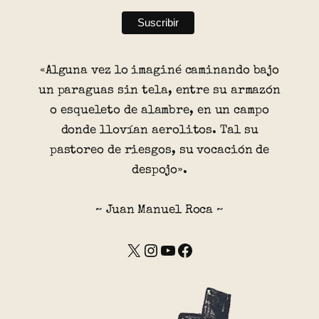
«Alguna vez lo imaginé caminando bajo
un paraguas sin tela, entre su armazón
o esqueleto de alambre, en un campo
donde llovían aerolitos. Tal su
pastoreo de riesgos, su vocación de
despojo».
~ Juan Manuel Roca ~
X
Instagram
YouTube
Facebook