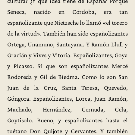
cultura? ¿Y qué idea tiene de España? Porque
Séneca, nacido en Córdoba, era tan
españolizante que Nietzsche lo llamó «el torero
de la virtud». También han sido españolizantes
Ortega, Unamuno, Santayana. Y Ramón Llull y
Gracián y Vives y Vitoria. Españolizantes, Goya
y Picasso. Sí que son españolizantes Mercé
Rodoreda y Gil de Biedma. Como lo son San
Juan de la Cruz, Santa Teresa, Quevedo,
Góngora. Españolizantes, Lorca, Juan Ramón,
Machado, Hernández, Cernuda, Cela,
Goytisolo. Bueno, y españolizantes hasta el
tuétano Don Quijote y Cervantes. Y también