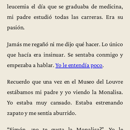
leucemia el día que se graduaba de medicina,
mi padre estudió todas las carreras. Era su
pasión.
Jamás me regañó ni me dijo qué hacer. Lo único
que hacía era insinuar. Se sentaba conmigo y
empezaba a hablar.
Yo le entendía poco
.
Recuerdo que una vez en el Museo del Louvre
estábamos mi padre y yo viendo la Monalisa.
Yo estaba muy cansado. Estaba estrenando
zapato y me sentía aburrido.
“Simón, ¿no te gusta la Monalisa?”. Yo le