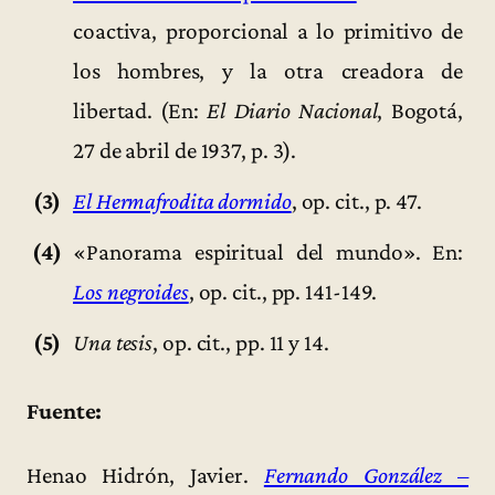
coactiva, proporcional a lo primitivo de
los hombres, y la otra creadora de
libertad. (En:
El Diario Nacional
, Bogotá,
27 de abril de 1937, p. 3).
(3)
El Hermafrodita dormido
, op. cit., p. 47.
(4)
«Panorama espiritual del mundo». En:
Los negroides
, op. cit., pp. 141-149.
(5)
Una tesis
, op. cit., pp. 11 y 14.
Fuente:
Henao Hidrón, Javier.
Fernando González –