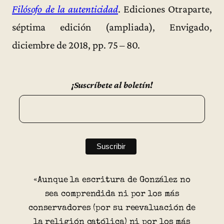
Filósofo de la autenticidad
. Ediciones Otraparte,
séptima edición (ampliada), Envigado,
diciembre de 2018, pp. 75 – 80.
¡Suscríbete al boletín!
«Aunque la escritura de González no
sea comprendida ni por los más
conservadores (por su reevaluación de
la religión católica) ni por los más