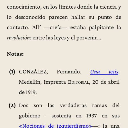
conocimiento, en los límites donde la ciencia y
lo desconocido parecen hallar su punto de
contacto. Allí —creía— estaba palpitante la
revolución
: entre las leyes y el porvenir…
Notas:
(1)
GONZÁLEZ, Fernando.
Una tesis
.
Medellín, Imprenta
Editorial
, 20 de abril
de 1919.
(2)
Dos son las verdaderas ramas del
gobierno —sostenía en 1937 en sus
«Nociones de izquierdismo»
—: la una