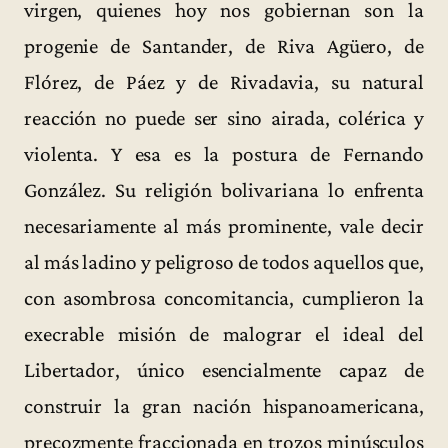
virgen, quienes hoy nos gobiernan son la
progenie de Santander, de Riva Agüero, de
Flórez, de Páez y de Rivadavia, su natural
reacción no puede ser sino airada, colérica y
violenta. Y esa es la postura de Fernando
González. Su religión bolivariana lo enfrenta
necesariamente al más prominente, vale decir
al más ladino y peligroso de todos aquellos que,
con asombrosa concomitancia, cumplieron la
execrable misión de malograr el ideal del
Libertador, único esencialmente capaz de
construir la gran nación hispanoamericana,
precozmente fraccionada en trozos minúsculos