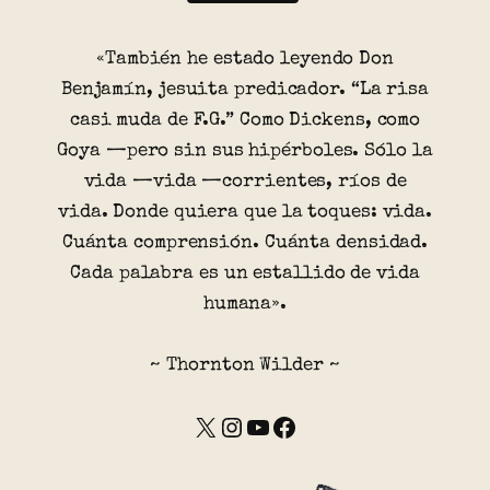
«También he estado leyendo Don
Benjamín, jesuita predicador. “La risa
casi muda de F.G.” Como Dickens, como
Goya —pero sin sus hipérboles. Sólo la
vida —vida —corrientes, ríos de
vida. Donde quiera que la toques: vida.
Cuánta comprensión. Cuánta densidad.
Cada palabra es un estallido de vida
humana».
~ Thornton Wilder ~
X
Instagram
YouTube
Facebook