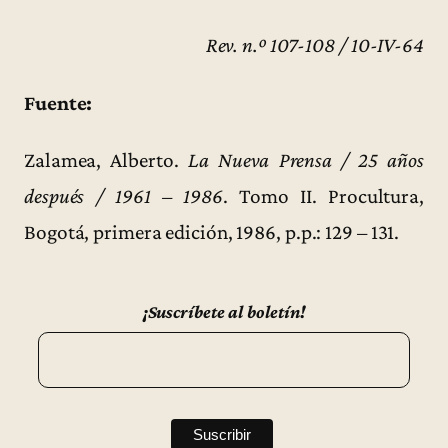
Rev. n.º 107-108 / 10-IV-64
Fuente:
Zalamea, Alberto.
La Nueva Prensa / 25 años
después / 1961 – 1986
. Tomo II. Procultura,
Bogotá, primera edición, 1986, p.p.: 129 – 131.
¡Suscríbete al boletín!