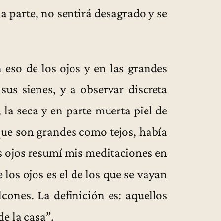
na parte, no sentirá desagrado y se
eso de los ojos y en las grandes
sus sienes, y a observar discreta
la seca y en parte muerta piel de
 que son grandes como tejos, había
 ojos resumí mis meditaciones en
 los ojos es el de los que se vayan
cones. La definición es: aquellos
e la casa”.