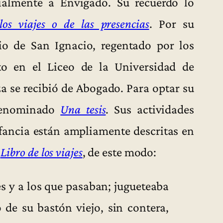
cialmente a Envigado. Su recuerdo lo
los viajes o de las presencias
. Por su
gio de San Ignacio, regentado por los
ato en el Liceo de la Universidad de
a se recibió de Abogado. Para optar su
 denominado
Una tesis
. Sus actividades
nfancia están ampliamente descritas en
l
Libro de los viajes
, de este modo:
es y a los que pasaban; jugueteaba
de su bastón viejo, sin contera,