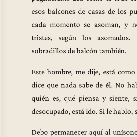
esos balcones de casas de los pu
cada momento se asoman, y nos 
tristes, según los asomados.
sobradillos de balcón también.
Este hombre, me dije, está como 
dice que nada sabe de él. No ha
quién es, qué piensa y siente, s
desocupado, está ido. Si le hablo, s
Debo permanecer aquí al unísono