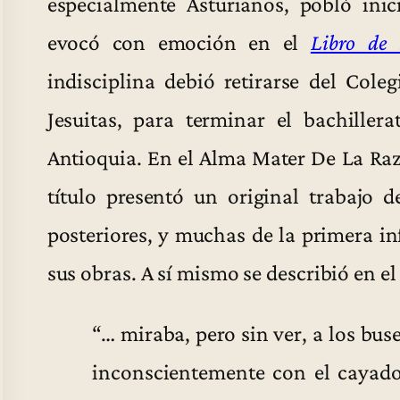
especialmente Asturianos, pobló ini
evocó con emoción en el
Libro de 
indisciplina debió retirarse del Cole
Jesuitas, para terminar el bachiller
Antioquia. En el Alma Mater De La Raz
título presentó un original trabajo
posteriores, y muchas de la primera i
sus obras. A sí mismo se describió en e
“… miraba, pero sin ver, a los bus
inconscientemente con el cayado 