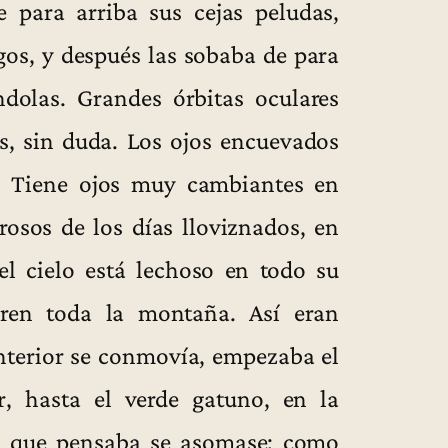
e para arriba sus cejas peludas,
gos, y después las sobaba de para
ándolas. Grandes órbitas oculares
es, sin duda. Los ojos encuevados
s. Tiene ojos muy cambiantes en
osos de los días lloviznados, en
l cielo está lechoso en todo su
ren toda la montaña. Así eran
nterior se conmovía, empezaba el
, hasta el verde gatuno, en la
o que pensaba se asomase; como