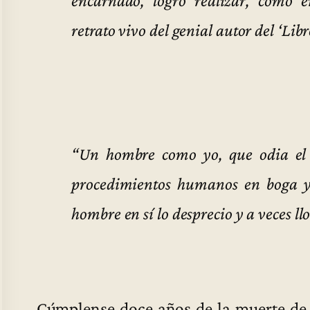
retrato vivo del genial autor del ‘Libr
“Un hombre como yo, que odia el 
procedimientos humanos en boga y 
hombre en sí lo desprecio y a veces ll
Cúmplense doce años de la muerte d