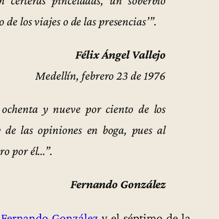
o de los viajes o de las presencias’”.
Félix Ángel Vallejo
Medellín, febrero 23 de 1976
ochenta y nueve por ciento de los
de las opiniones en boga, pues al
oro por él…”.
Fernando González
e
Fernando González
y el séptimo de la