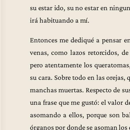
su estar ido, su no estar en ningu
irá habituando a mí.
Entonces me dediqué a pensar en 
venas, como lazos retorcidos, de 
pero atentamente los queratomas, 
su cara. Sobre todo en las orejas,
manchas muertas. Respecto de sus
una frase que me gustó: el valor de
asomando a ellos, porque son bal
órganos por donde se asoman los d