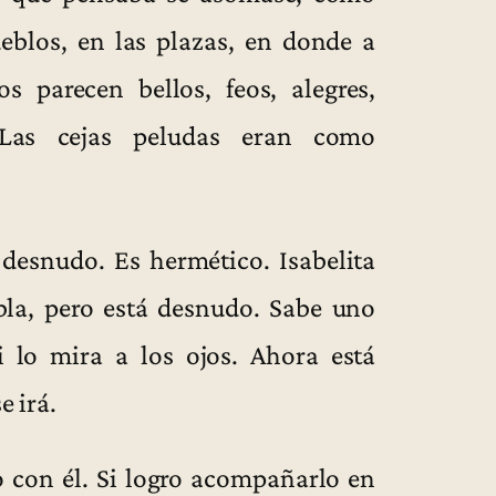
eblos, en las plazas, en donde a
parecen bellos, feos, alegres,
 Las cejas peludas eran como
desnudo. Es hermético. Isabelita
bla, pero está desnudo. Sabe uno
i lo mira a los ojos. Ahora está
e irá.
 con él. Si logro acompañarlo en