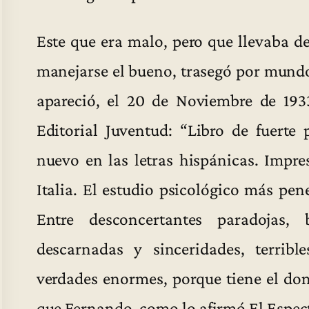
Este que era malo, pero que llevaba d
manejarse el bueno, trasegó por mund
apareció, el 20 de Noviembre de 19
Editorial Juventud: “Libro de fuerte 
nuevo en las letras hispánicas. Impres
Italia. El estudio psicológico más pe
Entre desconcertantes paradojas, 
descarnadas y sinceridades, terrib
verdades enormes, porque tiene el don
que Fernando, como lo afirmó El Especta