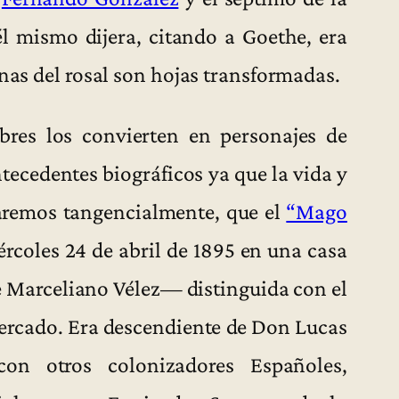
 mismo dijera, citando a Goethe, era
inas del rosal son hojas transformadas.
bres los convierten en personajes de
ecedentes biográficos ya que la vida y
aremos tangencialmente, que el
“Mago
rcoles 24 de abril de 1895 en una casa
 Marceliano Vélez— distinguida con el
mercado. Era descendiente de Don Lucas
n otros colonizadores Españoles,