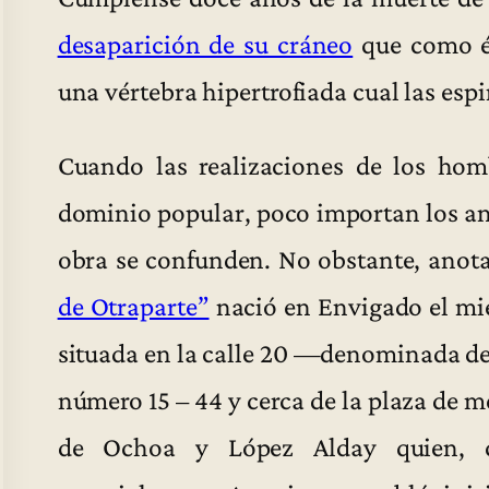
desaparición de su cráneo
que como él
una vértebra hipertrofiada cual las esp
Cuando las realizaciones de los hom
dominio popular, poco importan los ant
obra se confunden. No obstante, anot
de Otraparte”
nació en Envigado el mié
situada en la calle 20 —denominada de
número 15 – 44 y cerca de la plaza de 
de Ochoa y López Alday quien, co