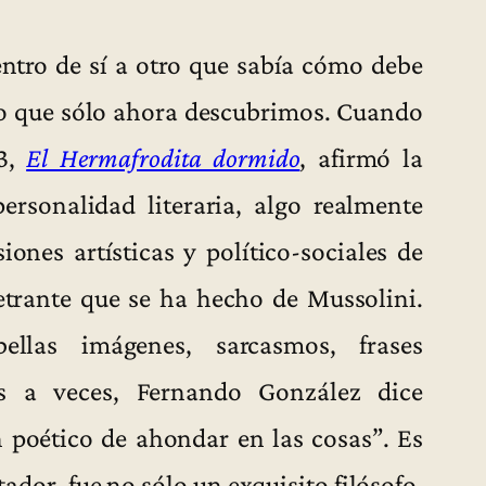
entro de sí a otro que sabía cómo debe
o que sólo ahora descubrimos. Cuando
33,
El Hermafrodita dormido
, afirmó la
personalidad literaria, algo realmente
iones artísticas y político-sociales de
netrante que se ha hecho de Mussolini.
bellas imágenes, sarcasmos, frases
les a veces, Fernando González dice
 poético de ahondar en las cosas”. Es
dor, fue no sólo un exquisito filósofo,