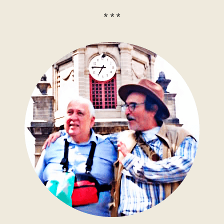
* * *