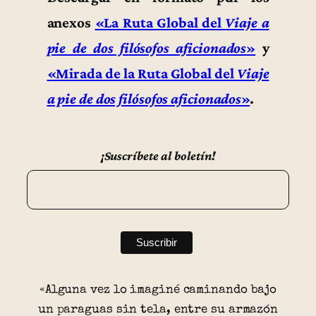
anexos
«La Ruta Global del
Viaje a
pie de dos filósofos aficionados
»
y
«Mirada de la Ruta Global del
Viaje
a pie de dos filósofos aficionados
»
.
¡Suscríbete al boletín!
«Alguna vez lo imaginé caminando bajo
un paraguas sin tela, entre su armazón