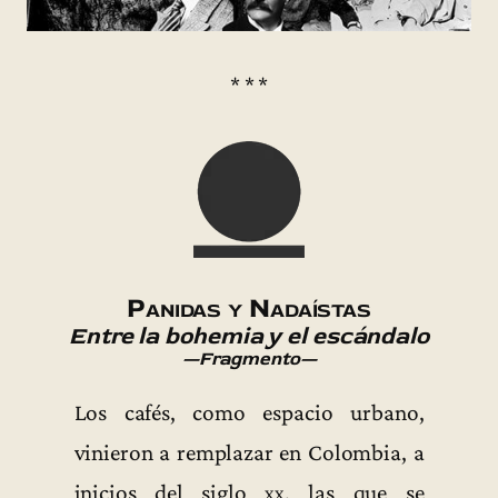
* * *
Panidas y Nadaístas
Entre la bohemia y el escándalo
—Fragmento—
Los cafés, como espacio urbano,
vinieron a remplazar en Colombia, a
inicios del siglo
xx
, las que se