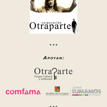
* * *
Apoyan: