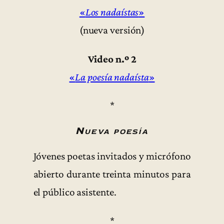
«
Los nadaístas
»
(nueva versión)
Video n.º 2
«
La poesía nadaísta
»
*
Nueva poesía
Jóvenes poetas invitados y micrófono
abierto durante treinta minutos para
el público asistente.
*