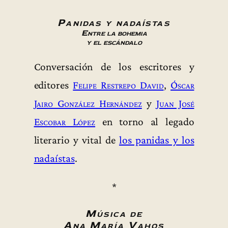
Panidas y nadaístas
Entre la bohemia
y el escándalo
Conversación de los escritores y
editores
Felipe Restrepo David
,
Óscar
Jairo González Hernández
y
Juan José
Escobar López
en torno al legado
literario y vital de
los panidas y los
nadaístas
.
*
Música de
Ana María Vahos