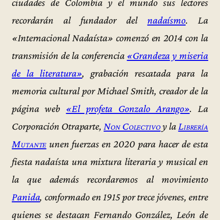
ciudades de Colombia y el mundo sus lectores
recordarán al fundador del
nadaísmo
. La
«Internacional Nadaísta» comenzó en 2014 con la
transmisión de la conferencia
«Grandeza y miseria
de la literatura»
, grabación rescatada para la
memoria cultural por Michael Smith, creador de la
página web
«El profeta Gonzalo Arango»
. La
Corporación Otraparte,
Non Colectivo
y la
Librería
Mutante
unen fuerzas en 2020 para hacer de esta
fiesta nadaísta una mixtura literaria y musical en
la que además recordaremos al movimiento
Panida
, conformado en 1915 por trece jóvenes, entre
quienes se destacan Fernando González, León de