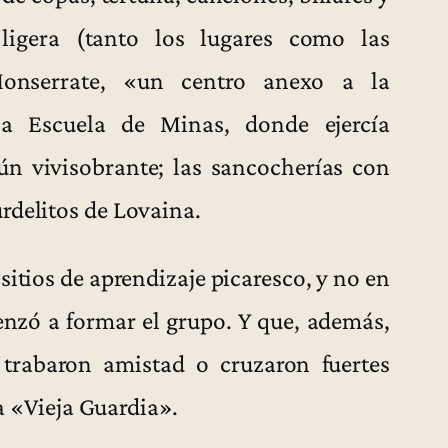
igera (tanto los lugares como las
Monserrate, «un centro anexo a la
la Escuela de Minas, donde ejercía
ún vivisobrante; las sancocherías con
rdelitos de Lovaina.
sitios de aprendizaje picaresco, y no en
enzó a formar el grupo. Y que, además,
trabaron amistad o cruzaron fuertes
la «Vieja Guardia».