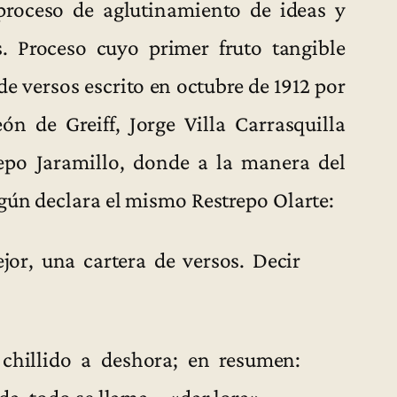
proceso de aglutinamiento de ideas y
s. Proceso cuyo primer fruto tangible
de versos escrito en octubre de 1912 por
eón de Greiff, Jorge Villa Carrasquilla
repo Jaramillo, donde a la manera del
gún declara el mismo Restrepo Olarte:
jor, una cartera de versos. Decir
chillido a deshora; en resumen:
ada, todo se llama… «dar lora»…