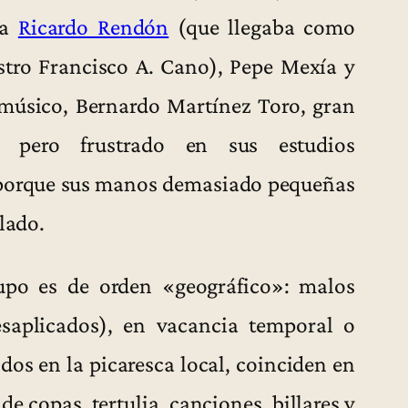
ía
Ricardo Rendón
(que llegaba como
stro Francisco A. Cano), Pepe Mexía y
 músico, Bernardo Martínez Toro, gran
 pero frustrado en sus estudios
 porque sus manos demasiado pequeñas
lado.
rupo es de orden «geográfico»: malos
saplicados), en vacancia temporal o
os en la picaresca local, coinciden en
e copas, tertulia, canciones, billares y