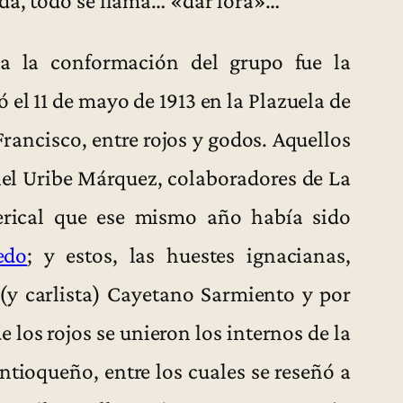
a la conformación del grupo fue la
el 11 de mayo de 1913 en la Plazuela de
rancisco, entre rojos y godos. Aquellos
iel Uribe Márquez, colaboradores de La
lerical que ese mismo año había sido
edo
; y estos, las huestes ignacianas,
(y carlista) Cayetano Sarmiento y por
 los rojos se unieron los internos de la
ntioqueño, entre los cuales se reseñó a