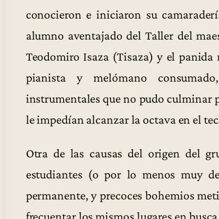
conocieron e iniciaron su camarader
alumno aventajado del Taller del mae
Teodomiro Isaza (Tisaza) y el panida
pianista y melómano consumado,
instrumentales que no pudo culminar
le impedían alcanzar la octava en el tec
Otra de las causas del origen del g
estudiantes (o por lo menos muy de
permanente, y precoces bohemios metid
frecuentar los mismos lugares en busca d