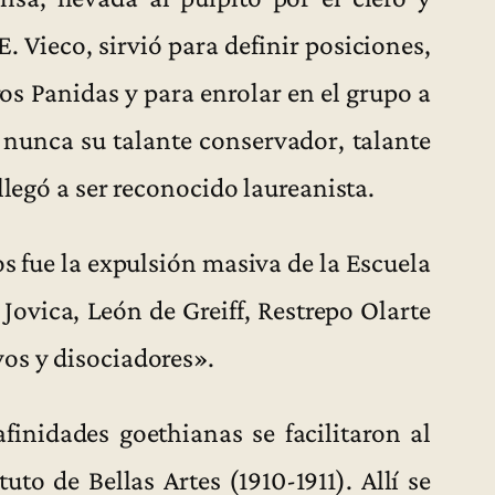
. Vieco, sirvió para definir posiciones,
os Panidas y para enrolar en el grupo a
 nunca su talante conservador, talante
llegó a ser reconocido laureanista.
os fue la expulsión masiva de la Escuela
Jovica, León de Greiff, Restrepo Olarte
os y disociadores».
afinidades goethianas se facilitaron al
uto de Bellas Artes (1910-1911). Allí se