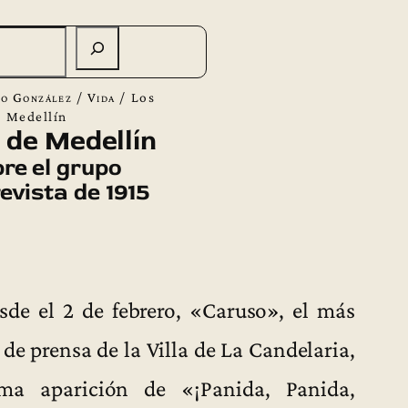
o González
/
Vida
/
Los
e Medellín
 de Medellín
re el grupo
revista de 1915
sde el 2 de febrero, «Caruso», el más
de prensa de la Villa de La Candelaria,
ma aparición de «¡Panida, Panida,