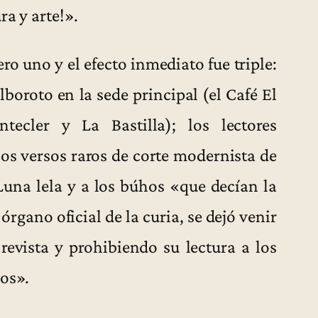
ra y arte!».
ro uno y el efecto inmediato fue triple:
boroto en la sede principal (el Café El
ecler y La Bastilla); los lectores
os versos raros de corte modernista de
Luna lela y a los búhos «que decían la
órgano oficial de la curia, se dejó venir
revista y prohibiendo su lectura a los
sos».