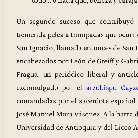
Un segundo suceso que contribuyó 
tremenda pelea a trompadas que ocurrió 
San Ignacio, llamada entonces de San F
encabezados por León de Greiff y Gabr
Fragua, un periódico liberal y antic
excomulgado por el
arzobispo Cayz
comandadas por el sacerdote español 
José Manuel Mora Vásquez. A la barra de
Universidad de Antioquia y del Liceo A