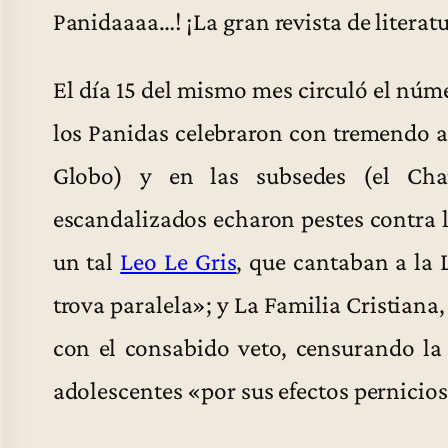
Panidaaaa…! ¡La gran revista de literatu
El día 15 del mismo mes circuló el núme
los Panidas celebraron con tremendo al
Globo) y en las subsedes (el Chant
escandalizados echaron pestes contra l
un tal
Leo Le Gris
, que cantaban a la 
trova paralela»; y La Familia Cristiana, 
con el consabido veto, censurando la 
adolescentes «por sus efectos pernicio