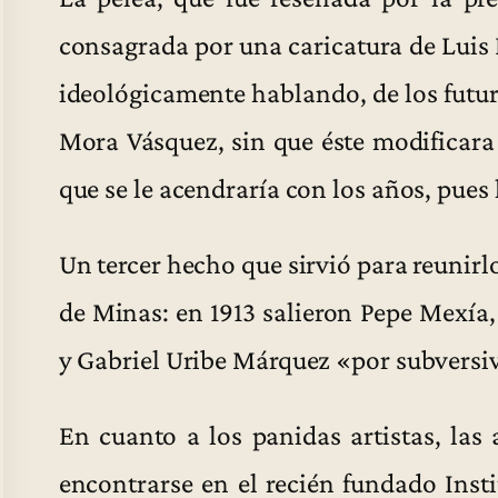
consagrada por una caricatura de Luis E
ideológicamente hablando, de los futur
Mora Vásquez, sin que éste modificara
que se le acendraría con los años, pues 
Un tercer hecho que sirvió para reunirl
de Minas: en 1913 salieron Pepe Mexía, 
y Gabriel Uribe Márquez «por subversiv
En cuanto a los panidas artistas, las 
encontrarse en el recién fundado Instit