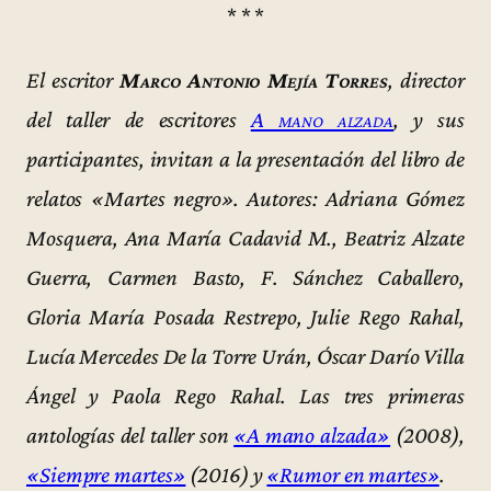
* * *
El escritor
Marco Antonio Mejía Torres
, director
del taller de escritores
A mano alzada
, y sus
participantes, invitan a la presentación del libro de
relatos «Martes negro». Autores: Adriana Gómez
Mosquera, Ana María Cadavid M., Beatriz Alzate
Guerra, Carmen Basto, F. Sánchez Caballero,
Gloria María Posada Restrepo, Julie Rego Rahal,
Lucía Mercedes De la Torre Urán, Óscar Darío Villa
Ángel y Paola Rego Rahal. Las tres primeras
antologías del taller son
«A mano alzada»
(2008),
«Siempre martes»
(2016) y
«Rumor en martes»
.