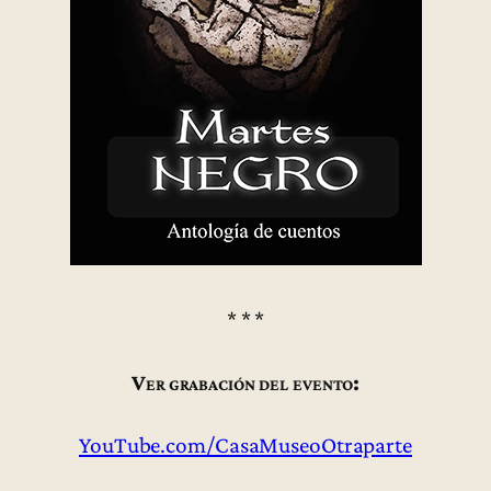
* * *
Ver grabación del evento:
YouTube.com/CasaMuseoOtraparte