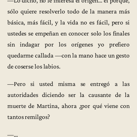
—Lo dicho, no le interesa el origen… el porqué,
sólo quiere resolverlo todo de la manera más
básica, más fácil, y la vida no es fácil, pero si
ustedes se empeñan en conocer solo los finales
sin indagar por los orígenes yo prefiero
quedarme callada —con la mano hace un gesto
de coserse los labios.
—Pero si usted misma se entregó a las
autoridades diciendo ser la causante de la
muerte de Martina, ahora ¿por qué viene con
tantos remilgos?
—…