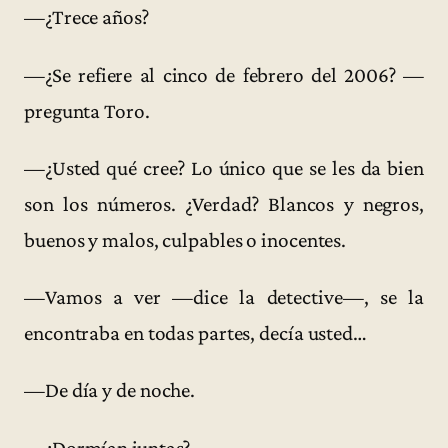
—¿Trece años?
—¿Se refiere al cinco de febrero del 2006? —
pregunta Toro.
—¿Usted qué cree? Lo único que se les da bien
son los números. ¿Verdad? Blancos y negros,
buenos y malos, culpables o inocentes.
—Vamos a ver —dice la detective—, se la
encontraba en todas partes, decía usted…
—De día y de noche.
—¿Dormían juntas?