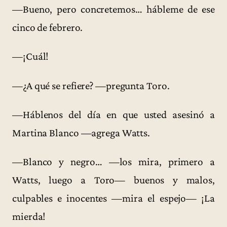
—Bueno, pero concretemos… hábleme de ese
cinco de febrero.
—¡Cuál!
—¿A qué se refiere? —pregunta Toro.
—Háblenos del día en que usted asesinó a
Martina Blanco —agrega Watts.
—Blanco y negro… —los mira, primero a
Watts, luego a Toro— buenos y malos,
culpables e inocentes —mira el espejo— ¡La
mierda!