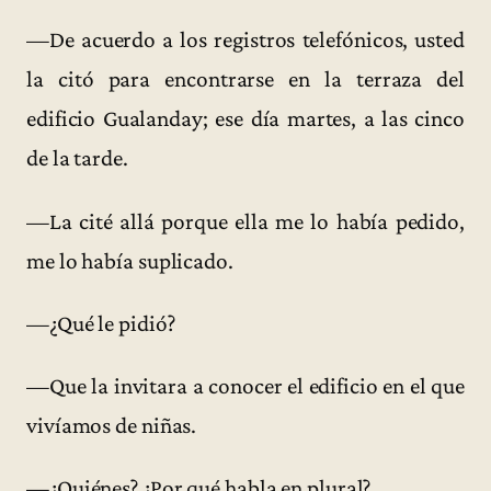
—De acuerdo a los registros telefónicos, usted
la citó para encontrarse en la terraza del
edificio Gualanday; ese día martes, a las cinco
de la tarde.
—La cité allá porque ella me lo había pedido,
me lo había suplicado.
—¿Qué le pidió?
—Que la invitara a conocer el edificio en el que
vivíamos de niñas.
—¿Quiénes? ¿Por qué habla en plural?