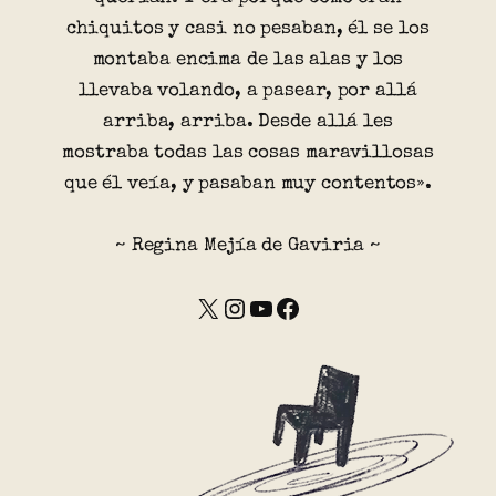
chiquitos y casi no pesaban, él se los
montaba encima de las alas y los
llevaba volando, a pasear, por allá
arriba, arriba. Desde allá les
mostraba todas las cosas maravillosas
que él veía, y pasaban muy contentos».
~ Regina Mejía de Gaviria ~
X
Instagram
YouTube
Facebook