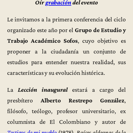
Oír
grabación
del evento
Le invitamos a la primera conferencia del ciclo
organizado este año por el
Grupo de Estudio y
Trabajo Académico Sofos
, cuyo objetivo es
proponer a la ciudadanía un conjunto de
estudios para entender nuestra realidad, sus
características y su evolución histórica.
La
Lección inaugural
estará a cargo del
presbítero
Alberto Restrepo González
,
filósofo, teólogo, profesor universitario, ex
columnista de El Colombiano y autor de
Testigos de mi pueblo
(1978),
Raíces aldeanas de la