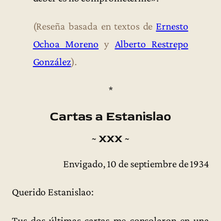
(Reseña basada en textos de
Ernesto
Ochoa Moreno
y
Alberto Restrepo
González
).
*
Cartas a Estanislao
~ XXX ~
Envigado, 10 de septiembre de 1934
Querido Estanislao:
Tus dos últimas cartas me consolaron en una