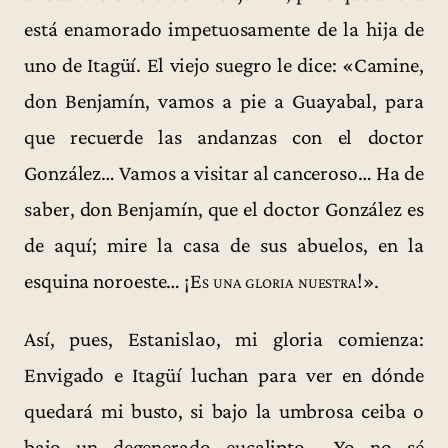
está enamorado impetuosamente de la hija de
uno de Itagüí. El viejo suegro le dice: «Camine,
don Benjamín, vamos a pie a Guayabal, para
que recuerde las andanzas con el doctor
González… Vamos a visitar al canceroso… Ha de
saber, don Benjamín, que el doctor González es
de aquí; mire la casa de sus abuelos, en la
esquina noroeste… ¡
Es una gloria nuestra
!».
Así, pues, Estanislao, mi gloria comienza:
Envigado e Itagüí luchan para ver en dónde
quedará mi busto, si bajo la umbrosa ceiba o
bajo un degenerado eucalipto… Yo no sé