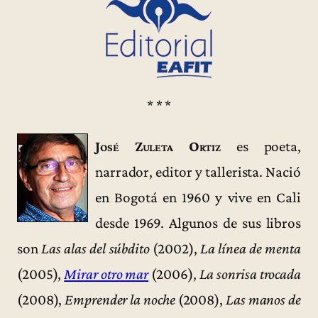
* * *
José Zuleta Ortiz
es poeta,
narrador, editor y tallerista. Nació
en Bogotá en 1960 y vive en Cali
desde 1969. Algunos de sus libros
son
Las alas del súbdito
(2002),
La línea de menta
(2005),
Mirar otro mar
(2006),
La sonrisa trocada
(2008),
Emprender la noche
(2008),
Las manos de