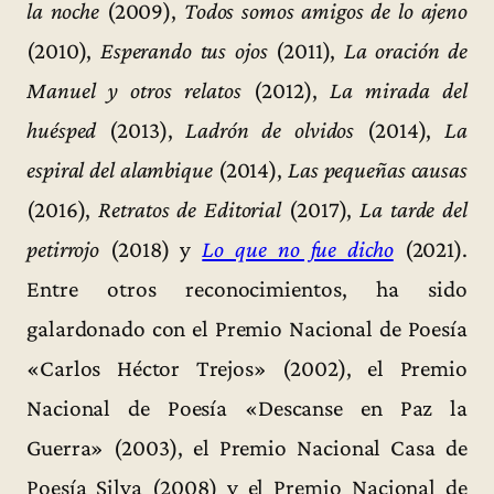
la noche
(2009),
Todos somos amigos de lo ajeno
(2010),
Esperando tus ojos
(2011),
La oración de
Manuel y otros relatos
(2012),
La mirada del
huésped
(2013),
Ladrón de olvidos
(2014),
La
espiral del alambique
(2014),
Las pequeñas causas
(2016),
Retratos de Editorial
(2017),
La tarde del
petirrojo
(2018) y
Lo que no fue dicho
(2021).
Entre otros reconocimientos, ha sido
galardonado con el Premio Nacional de Poesía
«Carlos Héctor Trejos» (2002), el Premio
Nacional de Poesía «Descanse en Paz la
Guerra» (2003), el Premio Nacional Casa de
Poesía Silva (2008) y el Premio Nacional de