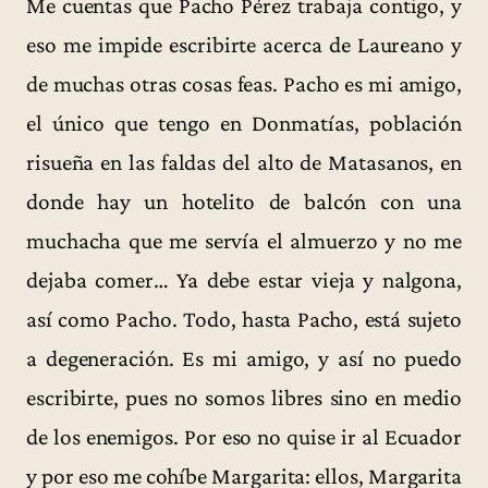
Me cuentas que Pacho Pérez trabaja contigo, y
eso me impide escribirte acerca de Laureano y
de muchas otras cosas feas. Pacho es mi amigo,
el único que tengo en Donmatías, población
risueña en las faldas del alto de Matasanos, en
donde hay un hotelito de balcón con una
muchacha que me servía el almuerzo y no me
dejaba comer… Ya debe estar vieja y nalgona,
así como Pacho. Todo, hasta Pacho, está sujeto
a degeneración. Es mi amigo, y así no puedo
escribirte, pues no somos libres sino en medio
de los enemigos. Por eso no quise ir al Ecuador
y por eso me cohíbe Margarita: ellos, Margarita