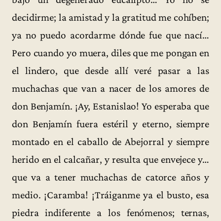
decidirme; la amistad y la gratitud me cohíben;
ya no puedo acordarme dónde fue que nací…
Pero cuando yo muera, diles que me pongan en
el lindero, que desde allí veré pasar a las
muchachas que van a nacer de los amores de
don Benjamín. ¡Ay, Estanislao! Yo esperaba que
don Benjamín fuera estéril y eterno, siempre
montado en el caballo de Abejorral y siempre
herido en el calcañar, y resulta que envejece y…
que va a tener muchachas de catorce años y
medio. ¡Caramba! ¡Tráiganme ya el busto, esa
piedra indiferente a los fenómenos; ternas,