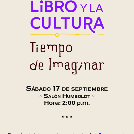
Sábado 17 de septiembre
~
Salón Humboldt
~
Hora: 2:00 p.m.
* * *