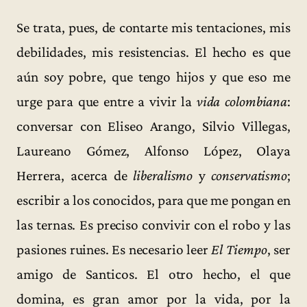
Se trata, pues, de contarte mis tentaciones, mis
debilidades, mis resistencias. El hecho es que
aún soy pobre, que tengo hijos y que eso me
urge para que entre a vivir la
vida colombiana
:
conversar con Eliseo Arango, Silvio Villegas,
Laureano Gómez, Alfonso López, Olaya
Herrera, acerca de
liberalismo
y
conservatismo
;
escribir a los conocidos, para que me pongan en
las ternas. Es preciso convivir con el robo y las
pasiones ruines. Es necesario leer
El Tiempo
, ser
amigo de Santicos. El otro hecho, el que
domina, es gran amor por la vida, por la