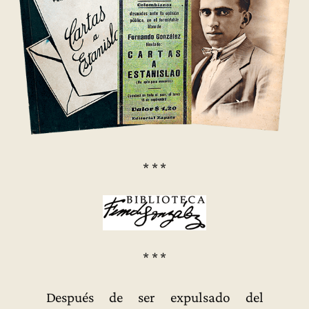
* * *
* * *
Después de ser expulsado del