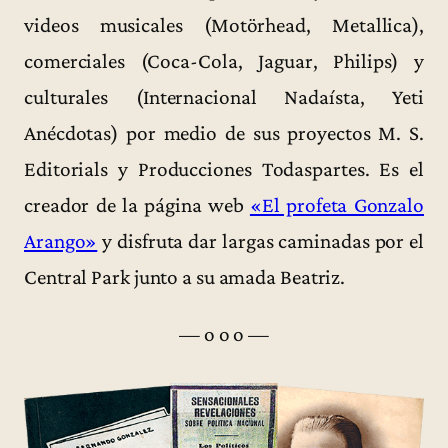
videos musicales (Motörhead, Metallica),
comerciales (Coca-Cola, Jaguar, Philips) y
culturales (Internacional Nadaísta, Yeti
Anécdotas) por medio de sus proyectos M. S.
Editorials y Producciones Todaspartes. Es el
creador de la página web
«El profeta Gonzalo
Arango»
y disfruta dar largas caminadas por el
Central Park junto a su amada Beatriz.
— o o o —