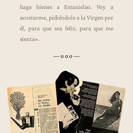
haga bienes a Estanislao. Voy a
acostarme, pidiéndole a la Virgen por
él, para que sea feliz, para que me
sienta».
— o o o —