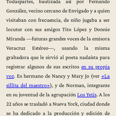
Todaspartes, bautizada así por Fernando
González, vecino cercano de Envigado y a quien
visitaban con frecuencia, de niño jugaba a ser
locutor con sus amigos Tito López y Donnie
Miranda —futuras grandes voces de la emisora
Veracruz Estéreo—, usando la misma
grabadora que le sirvió al poeta nadaísta para
registrar algunos de sus escritos
en su propia
voz
. Es hermano de Nancy y Mary Jo (ver
«La
sillita del maestro»
), y de Norman, integrante
en su juventud de la agrupación
Los Yetis
. A los
22 años se trasladó a Nueva York, ciudad donde
se ha dedicado a la producción y edición de