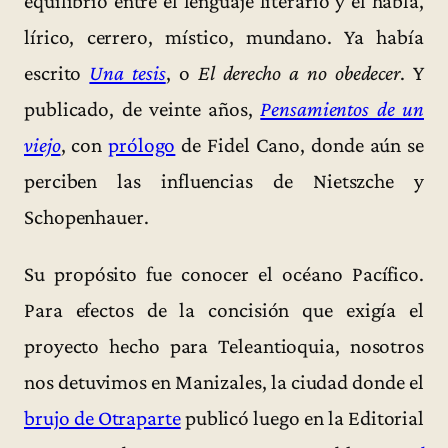
equilibrio entre el lenguaje literario y el habla,
lírico, cerrero, místico, mundano. Ya había
escrito
Una tesis
, o
El derecho a no obedecer
. Y
publicado, de veinte años,
Pensamientos de un
viejo
, con
prólogo
de Fidel Cano, donde aún se
perciben las influencias de Nietszche y
Schopenhauer.
Su propósito fue conocer el océano Pacífico.
Para efectos de la concisión que exigía el
proyecto hecho para Teleantioquia, nosotros
nos detuvimos en Manizales, la ciudad donde el
brujo de Otraparte
publicó luego en la Editorial