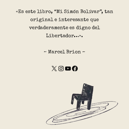
«Es este libro, “Mi Simón Bolívar”, tan
original e interesante que
verdaderamente es digno del
Libertador…».
~ Marcel Brion ~
X
Instagram
YouTube
Facebook