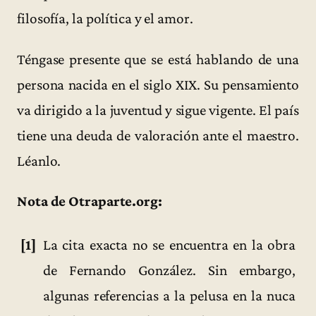
filosofía, la política y el amor.
Téngase presente que se está hablando de una
persona nacida en el siglo XIX. Su pensamiento
va dirigido a la juventud y sigue vigente. El país
tiene una deuda de valoración ante el maestro.
Léanlo.
Nota de Otraparte.org:
[1]
La cita exacta no se encuentra en la obra
de Fernando González. Sin embargo,
algunas referencias a la pelusa en la nuca