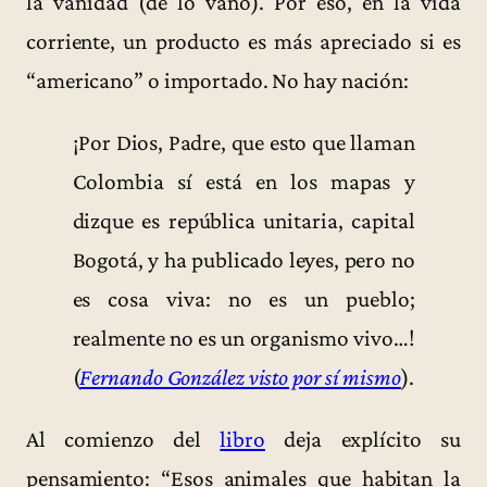
la vanidad (de lo vano). Por eso, en la vida
corriente, un producto es más apreciado si es
“americano” o importado. No hay nación:
¡Por Dios, Padre, que esto que llaman
Colombia sí está en los mapas y
dizque es república unitaria, capital
Bogotá, y ha publicado leyes, pero no
es cosa viva: no es un pueblo;
realmente no es un organismo vivo…!
(
Fernando González visto por sí mismo
).
Al comienzo del
libro
deja explícito su
pensamiento: “Esos animales que habitan la