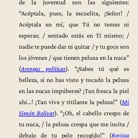
de la juventud son las siguientes:
“Acéptala, pues, la escuelita, ¡Señor! /
Acéptala en mí, que Tú no temes ni
esperas; / sentado estás en Ti mismo; /
nadie te puede dar ni quitar / y tu goce son
los jóvenes / que tienen pelusa en la nuca”
(
Arengas políticas
). “¿Sabes tú qué es
belleza, si no has visto y tocado la pelusa
en las nucas impúberes? ¡Tan fresca la piel
ahí…! ¡Tan viva y titilante la pelusa!” (
Mi
Simón Bolívar
). “¡Oh, el cabello crespo de
tu nuca, / la pelusa crespa que me incita /
debajo de tu pelo recogido!” (
Revista