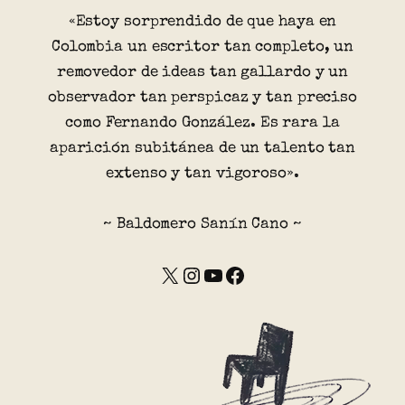
«Estoy sorprendido de que haya en
Colombia un escritor tan completo, un
removedor de ideas tan gallardo y un
observador tan perspicaz y tan preciso
como Fernando González. Es rara la
aparición subitánea de un talento tan
extenso y tan vigoroso».
~ Baldomero Sanín Cano ~
X
Instagram
YouTube
Facebook