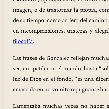
imagen, o de trastornar la propia, com
de su tiempo, como arriero del camino 
en incomprensiones, tristezas y alegr
filosofía
.
Las frases de González reflejan muchas
ser, antipatía con el mundo, hasta “so
luz de Dios en el fondo, “es una úlcer
emascula en un vómito repugnante haci
Lamentaba muchas veces no haber sid