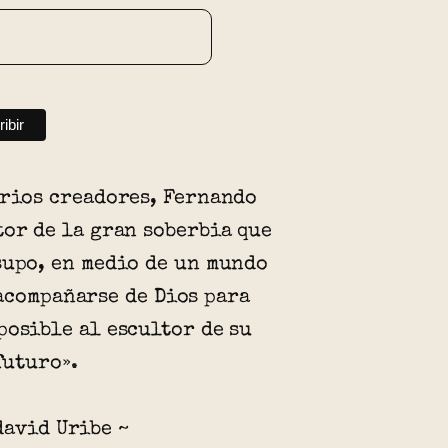
arios creadores, Fernando
tor de la gran soberbia que
supo, en medio de un mundo
acompañarse de Dios para
posible al escultor de su
futuro».
david Uribe ~