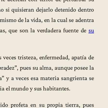
o si quisieran dejarlo detenido dentro
mismo de la vida, en la cual se adentra
ías, que son la verdadera fuente de
su
 veces tristeza, enfermedad, apatía de
bradez”, pues su alma, aunque posee la
a” y a veces esa materia sangrienta se
a el mundo y sus habitantes.
o profeta en su propia tierra, pues