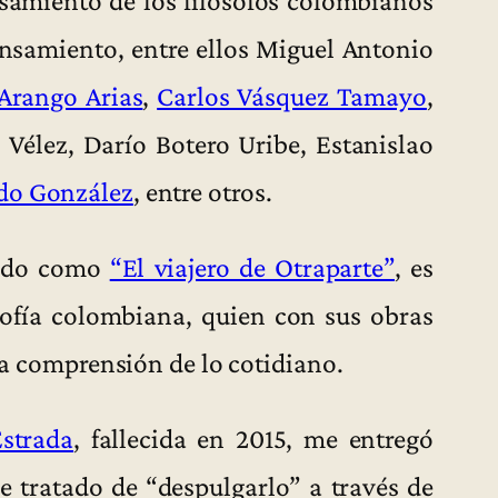
nsamiento, entre ellos Miguel Antonio
Arango Arias
,
Carlos Vásquez Tamayo
,
 Vélez, Darío Botero Uribe, Estanislao
do González
, entre otros.
cido como
“El viajero de Otraparte”
, es
osofía colombiana, quien con sus obras
 la comprensión de lo cotidiano.
strada
, fallecida en 2015, me entregó
 tratado de “despulgarlo” a través de