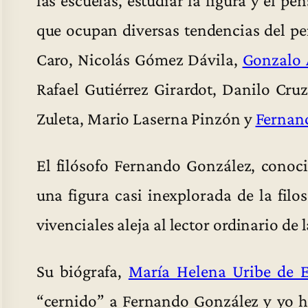
que ocupan diversas tendencias del pe
Caro, Nicolás Gómez Dávila,
Gonzalo 
Rafael Gutiérrez Girardot, Danilo Cruz
Zuleta, Mario Laserna Pinzón y
Fernan
El filósofo Fernando González, cono
una figura casi inexplorada de la fil
vivenciales aleja al lector ordinario de
Su biógrafa,
María Helena Uribe de E
“cernido” a Fernando González y yo he