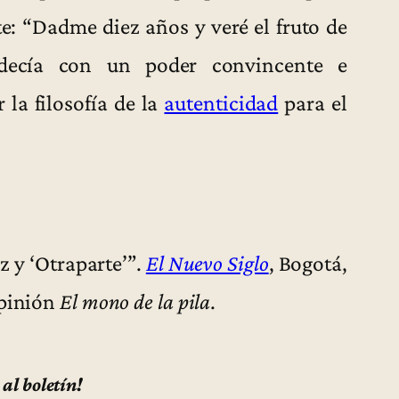
e: “Dadme diez años y veré el fruto de
decía con un poder convincente e
 la filosofía de la
autenticidad
para el
 y ‘Otraparte’”.
El Nuevo Siglo
, Bogotá,
opinión
El mono de la pila
.
 al boletín!