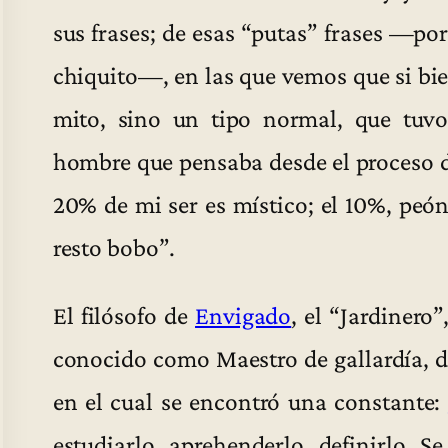
sus frases; de esas “putas” frases —p
chiquito—, en las que vemos que si bie
mito, sino un tipo normal, que tuvo
hombre que pensaba desde el proceso de
20% de mi ser es místico; el 10%, peón
resto bobo”.
El filósofo de
Envigado
, el “Jardinero
conocido como Maestro de gallardía, d
en el cual se encontró una constante:
estudiarlo, aprehenderlo, definirlo. S