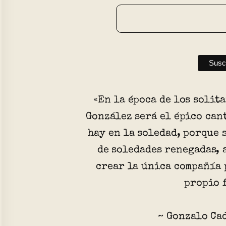
«En la época de los solit
González será el épico can
hay en la soledad, porque 
de soledades renegadas, 
crear la única compañía 
propio 
~ Gonzalo Ca