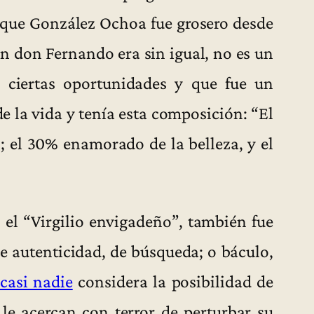
orque González Ochoa fue grosero desde
n don Fernando era sin igual, no es un
 ciertas oportunidades y que fue un
 la vida y tenía esta composición: “El
; el 30% enamorado de la belleza, y el
”, el “Virgilio envigadeño”, también fue
e autenticidad, de búsqueda; o báculo,
casi nadie
considera la posibilidad de
e le acercan con terror de perturbar su