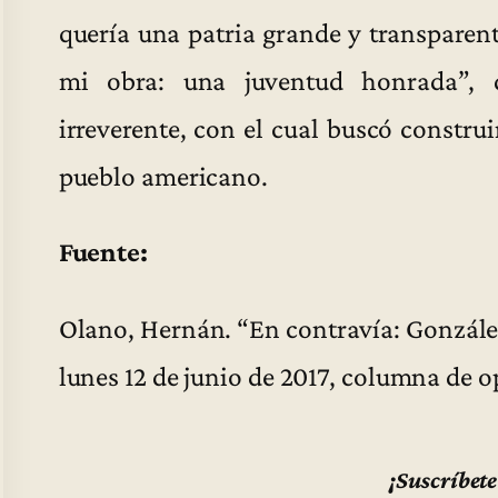
quería una patria grande y transparent
mi obra: una juventud honrada”, 
irreverente, con el cual buscó construir
pueblo americano.
Fuente:
Olano, Hernán. “En contravía: González
lunes 12 de junio de 2017, columna de 
¡Suscríbete