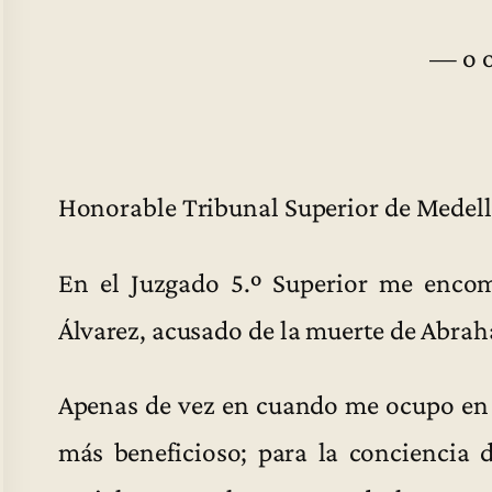
— o 
Honorable Tribunal Superior de Medell
En el Juzgado 5.º Superior me enco
Álvarez, acusado de la muerte de Abr
Apenas de vez en cuando me ocupo en a
más beneficioso; para la conciencia 