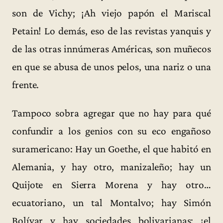
son de Vichy; ¡Ah viejo papón el Mariscal
Petain! Lo demás, eso de las revistas yanquis y
de las otras innúmeras Américas, son muñecos
en que se abusa de unos pelos, una nariz o una
frente.
Tampoco sobra agregar que no hay para qué
confundir a los genios con su eco engañoso
suramericano: Hay un Goethe, el que habitó en
Alemania, y hay otro, manizaleño; hay un
Quijote en Sierra Morena y hay otro…
ecuatoriano, un tal Montalvo; hay Simón
Bolívar y hay sociedades bolivarianas: ¡el