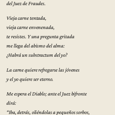
del Juez de Fraudes.
Vieja carne tentada,
vieja carne envenenada,
te resistes. Y una pregunta gritada
me llega del abismo del alma:
¿Habrá un substractum del yo?
La carne quiere refregarse las jóvenes
y el yo quiere ser eterno.
Me espera el Diablo; ante el Juez bifronte
dirá:
“Iba, detrás, oliéndolas a pequeños sorbos,