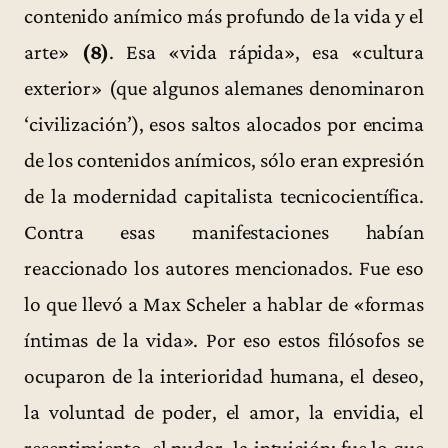
contenido anímico más profundo de la vida y el
arte»
(8)
. Esa «vida rápida», esa «cultura
exterior» (que algunos alemanes denominaron
‘civilización’), esos saltos alocados por encima
de los contenidos anímicos, sólo eran expresión
de la modernidad capitalista tecnicocientífica.
Contra esas manifestaciones habían
reaccionado los autores mencionados. Fue eso
lo que llevó a Max Scheler a hablar de «formas
íntimas de la vida». Por eso estos filósofos se
ocuparon de la interioridad humana, el deseo,
la voluntad de poder, el amor, la envidia, el
resentimiento, el pudor, la intuición; fue lo que