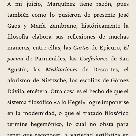
A mi juicio, Marquínez tiene razón, pues
también como lo pusieron de presente José
Gaos y María Zambrano, históricamente la
filosofía elabora sus reflexiones de muchas
maneras, entre ellas, las
Cartas
de Epicuro,
El
poema
de Parménides, las
Confesiones
de San
Agustín, las
Meditaciones
de Descartes, el
aforismo de Nietzsche, los escolios de Gómez
Dávila, etcétera. Otra cosa es el hecho de que el
sistema filosófico «a lo Hegel» logre imponerse
en la modernidad, o que el tratado filosófico
termine hegemónico, lo cual no obsta para
tener que reconocer la variedad estilística en