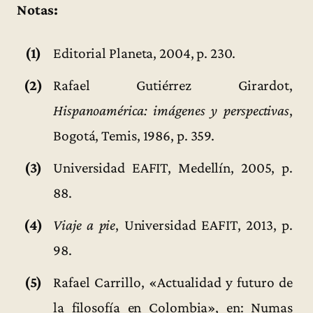
Notas:
(1)
Editorial Planeta, 2004, p. 230.
(2)
Rafael Gutiérrez Girardot,
Hispanoamérica: imágenes y perspectivas
,
Bogotá, Temis, 1986, p. 359.
(3)
Universidad EAFIT, Medellín, 2005, p.
88.
(4)
Viaje a pie
, Universidad EAFIT, 2013, p.
98.
(5)
Rafael Carrillo, «Actualidad y futuro de
la filosofía en Colombia», en: Numas