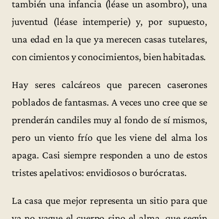
también una infancia (léase un asombro), una
juventud (léase intemperie) y, por supuesto,
una edad en la que ya merecen casas tutelares,
con cimientos y conocimientos, bien habitadas.
Hay seres calcáreos que parecen caserones
poblados de fantasmas. A veces uno cree que se
prenderán candiles muy al fondo de sí mismos,
pero un viento frío que les viene del alma los
apaga. Casi siempre responden a uno de estos
tristes apelativos: envidiosos o burócratas.
La casa que mejor representa un sitio para que
ya no vague el cuerpo sino el alma, que según