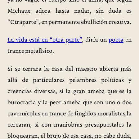
Michaux adora hasta nadar, sin duda es
“Otraparte”, en permanente ebullición creativa.
La vida está en “otra parte”
, diría un
poeta
en
trance metafísico.
Si se cerrara la casa del maestro abierta más
allá de particulares pelambres políticas y
creencias diversas, si la gran ameba que es la
burocracia y la peor ameba que son uno o dos
cavernícolas en trance de fingidos moralistas la
cercaran, si con maniobras presupuestales la
bloquearan, el brujo de esa casa, no cabe duda,