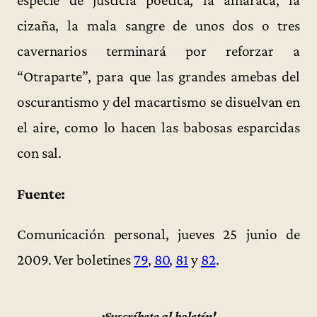
especie de justicia poética, la alharaca, la
cizaña, la mala sangre de unos dos o tres
cavernarios terminará por reforzar a
“Otraparte”, para que las grandes amebas del
oscurantismo y del macartismo se disuelvan en
el aire, como lo hacen las babosas esparcidas
con sal.
Fuente:
Comunicación personal, jueves 25 junio de
2009. Ver boletines
79
,
80
,
81
y
82
.
¡Suscríbete al boletín!