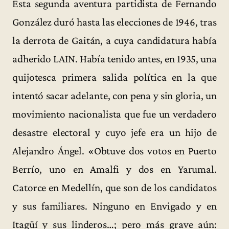
Esta segunda aventura partidista de Fernando
González duró hasta las elecciones de 1946, tras
la derrota de Gaitán, a cuya candidatura había
adherido LAIN. Había tenido antes, en 1935, una
quijotesca primera salida política en la que
intentó sacar adelante, con pena y sin gloria, un
movimiento nacionalista que fue un verdadero
desastre electoral y cuyo jefe era un hijo de
Alejandro Ángel. «Obtuve dos votos en Puerto
Berrío, uno en Amalfi y dos en Yarumal.
Catorce en Medellín, que son de los candidatos
y sus familiares. Ninguno en Envigado y en
Itagüí y sus linderos…; pero más grave aún: