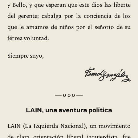
y Bello, y que esperan que este dios las liberte
del gerente; cabalga por la conciencia de los
que le amamos de niños por el señorío de su
férrea voluntad.
Siempre suyo,
— o o o —
LAIN, una aventura política
LAIN (La Izquierda Nacional), un movimiento
de clara orientación liberal izquierdista, fue