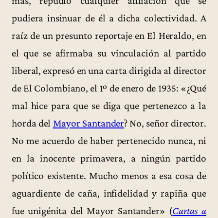
más, repudió cualquier afiliación que se
pudiera insinuar de él a dicha colectividad. A
raíz de un presunto reportaje en El Heraldo, en
el que se afirmaba su vinculación al partido
liberal, expresó en una carta dirigida al director
de El Colombiano, el 1º de enero de 1935: «¿Qué
mal hice para que se diga que pertenezco a la
horda del
Mayor Santander
? No, señor director.
No me acuerdo de haber pertenecido nunca, ni
en la inocente primavera, a ningún partido
político existente. Mucho menos a esa cosa de
aguardiente de caña, infidelidad y rapiña que
fue unigénita del Mayor Santander» (
Cartas a