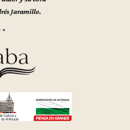
rés Jaramillo.
* *