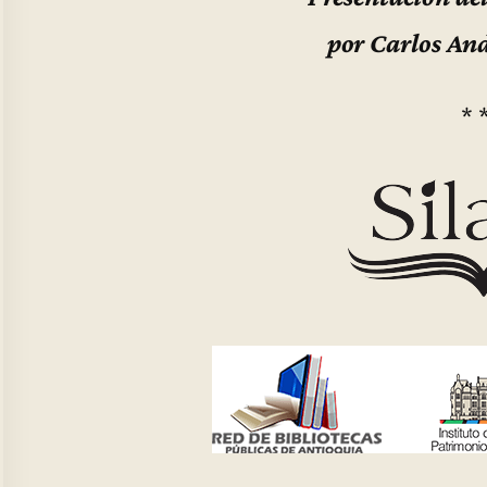
por Carlos And
* 