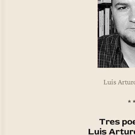
Luis Artur
* 
Tres po
Luis Artur