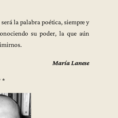
 será la palabra poética, siempre y
onociendo su poder, la que aún
imirnos.
María Lanese
* *