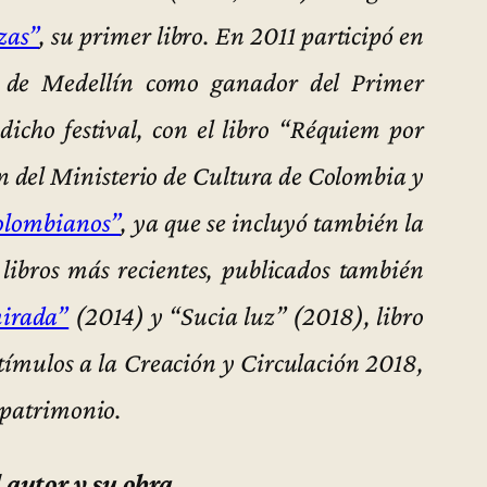
zas”
, su primer libro. En 2011 participó en
ía de Medellín como ganador del Primer
icho festival, con el libro “Réquiem por
n del Ministerio de Cultura de Colombia y
olombianos”
, ya que se incluyó también la
 libros más recientes, publicados también
mirada”
(2014) y “Sucia luz” (2018), libro
tímulos a la Creación y Circulación 2018,
 patrimonio.
 autor y su obra