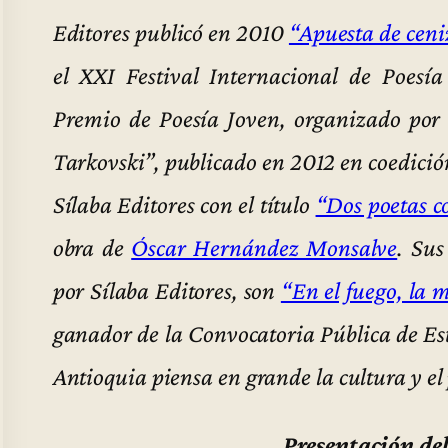
Editores publicó en 2010
“Apuesta de ceni
el XXI Festival Internacional de Poes
Premio de Poesía Joven, organizado por d
Tarkovski”, publicado en 2012 en coedició
Sílaba Editores con el título
“Dos poetas c
obra de
Óscar Hernández Monsalve
. Sus
por Sílaba Editores, son
“En el fuego, la 
ganador de la Convocatoria Pública de Es
Antioquia piensa en grande la cultura y el
Presentación del