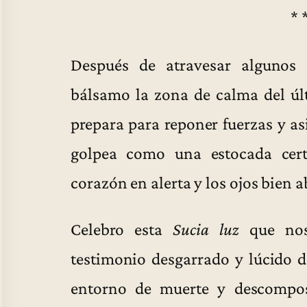
* 
Después de atravesar algunos 
bálsamo la zona de calma del úl
prepara para reponer fuerzas y a
golpea como una estocada cer
corazón en alerta y los ojos bien a
Celebro esta
Sucia luz
que nos
testimonio desgarrado y lúcido d
entorno de muerte y descompo