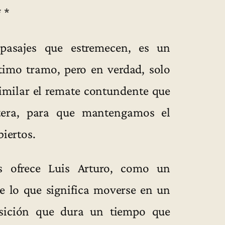
* *
pasajes que estremecen, es un
timo tramo, pero en verdad, solo
similar el remate contundente que
tera, para que mantengamos el
biertos.
 ofrece Luis Arturo, como un
e lo que significa moverse en un
sición que dura un tiempo que