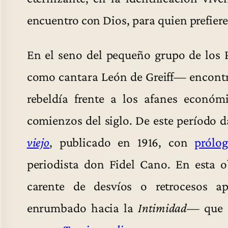
encuentro con Dios, para quien prefier
En el seno del pequeño grupo de los
como cantara León de Greiff— encontr
rebeldía frente a los afanes económ
comienzos del siglo. De este período d
viejo
, publicado en 1916, con
prólo
periodista don Fidel Cano. En esta o
carente de desvíos o retrocesos a
enrumbado hacia la
Intimidad
— que s