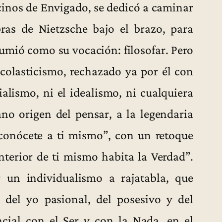
cinos de Envigado, se dedicó a caminar
ras de Nietzsche bajo el brazo, para
umió como su vocación: filosofar. Pero
escolasticismo, rechazado ya por él con
ialismo, ni el idealismo, ni cualquiera
ano origen del pensar, a la legendaria
“conócete a ti mismo”, con un retoque
interior de ti mismo habita la Verdad”.
un individualismo a rajatabla, que
 del yo pasional, del posesivo y del
encial con el Ser y con la Nada, en el