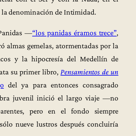
e la denominación de Intimidad.
 Panidas —
“los panidas éramos trece”
,
ó almas gemelas, atormentadas por la
icos y la hipocresía del Medellín de
ata su primer libro,
Pensamientos de un
go
del ya para entonces consagrado
bra juvenil inició el largo viaje —no
parentes, pero en el fondo siempre
ólo nueve lustros después concluiría