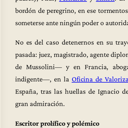
bordón de peregrino, en ese tormentos
someterse ante ningún poder o autorid
No es del caso detenernos en su traye
pasada: juez, magistrado, agente dipl
de Mussolini— y en Francia, abog
indigente—, en la
Oficina de Valoriz
España, tras las huellas de Ignacio d
gran admiración.
Escritor prolífico y polémico