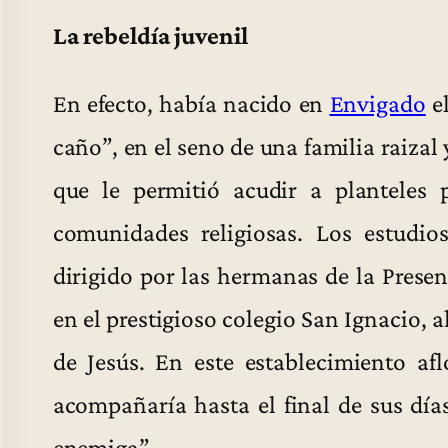
La rebeldía juvenil
En efecto, había nacido en
Envigado
el
caño”, en el seno de una familia raiza
que le permitió acudir a planteles 
comunidades religiosas. Los estudios
dirigido por las hermanas de la Presen
en el prestigioso colegio San Ignacio, 
de Jesús. En este establecimiento af
acompañaría hasta el final de sus día
enemiga”.