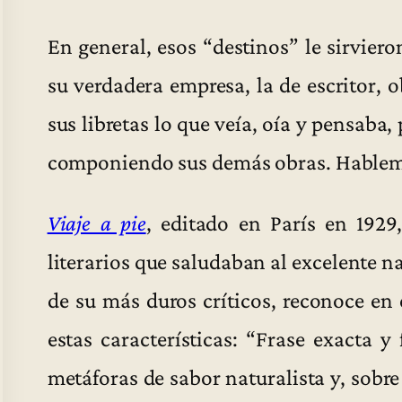
En general, esos “destinos” le sirvie
su verdadera empresa, la de escritor, 
sus libretas lo que veía, oía y pensaba, 
componiendo sus demás obras. Hablemo
Viaje a pie
, editado en París en 1929
literarios que saludaban al excelente 
de su más duros críticos, reconoce en 
estas características: “Frase exacta y
metáforas de sabor naturalista y, sobre