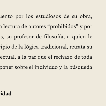
uento por los estudiosos de su obra,
la lectura de autores “prohibidos” y por
, su profesor de filosofía, a quien le
io de la lógica tradicional, retrata su
ectual, a la par que el rechazo de toda
mponer sobre el individuo y la búsqueda
midad