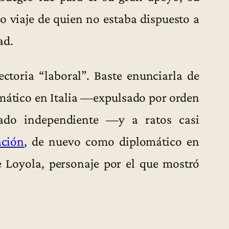
o viaje de quien no estaba dispuesto a
ad.
ctoria “laboral”. Baste enunciarla de
omático en Italia —expulsado por orden
ado independiente —y a ratos casi
ación
, de nuevo como diplomático en
e Loyola, personaje por el que mostró