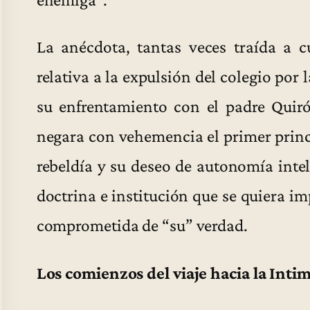
La anécdota, tantas veces traída a c
relativa a la expulsión del colegio por 
su enfrentamiento con el padre Quirós
negara con vehemencia el primer princip
rebeldía y su deseo de autonomía intel
doctrina e institución que se quiera i
comprometida de “su” verdad.
Los comienzos del viaje hacia la Inti