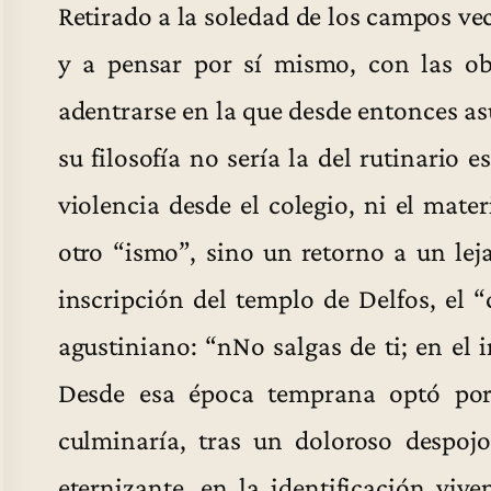
Retirado a la soledad de los campos ve
y a pensar por sí mismo, con las ob
adentrarse en la que desde entonces as
su filosofía no sería la del rutinario 
violencia desde el colegio, ni el mater
otro “ismo”, sino un retorno a un lej
inscripción del templo de Delfos, el 
agustiniano: “nNo salgas de ti; en el 
Desde esa época temprana optó por 
culminaría, tras un doloroso despojo
eternizante, en la identificación viv