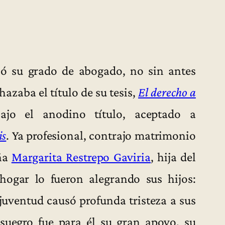
ió su grado de abogado, no sin antes
hazaba el título de su tesis,
El derecho a
ajo el anodino título, aceptado a
is
. Ya profesional, contrajo matrimonio
oña
Margarita Restrepo Gaviria
, hija del
 hogar lo fueron alegrando sus hijos:
juventud causó profunda tristeza a sus
 suegro fue para él su gran apoyo, su