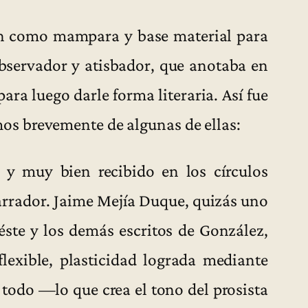
ron como mampara y base material para
observador y atisbador, que anotaba en
para luego darle forma literaria. Así fue
s brevemente de algunas de ellas:
, y muy bien recibido en los círculos
narrador. Jaime Mejía Duque, quizás uno
éste y los demás escritos de González,
 flexible, plasticidad lograda mediante
 todo —lo que crea el tono del prosista