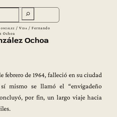
González
/
Vida
/
Fernando
z Ochoa
nzález Ochoa
 febrero de 1964, falleció en su ciudad
 sí mismo se llamó el “envigadeño
oncluyó, por fin, un largo viaje hacia
iles.