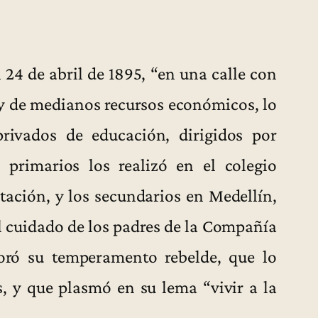
 24 de abril de 1895, “en una calle con
l y de medianos recursos económicos, lo
privados de educación, dirigidos por
 primarios los realizó en el colegio
tación, y los secundarios en Medellín,
al cuidado de los padres de la Compañía
loró su temperamento rebelde, que lo
s, y que plasmó en su lema “vivir a la