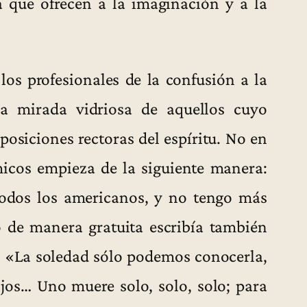
a que ofrecen a la imaginación y a la
los profesionales de la confusión a la
 la mirada vidriosa de aquellos cuyo
posiciones rectoras del espíritu. No en
micos empieza de la siguiente manera:
todos los americanos, y no tengo más
o de manera gratuita escribía también
: «La soledad sólo podemos conocerla,
jos… Uno muere solo, solo, solo; para