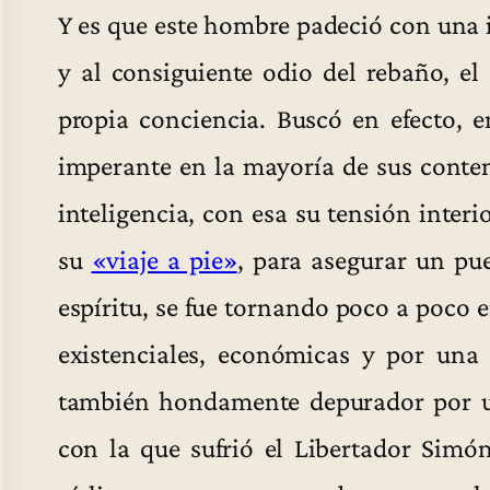
Y es que este hombre padeció con una 
y al consiguiente odio del rebaño, el
propia conciencia. Buscó en efecto, 
imperante en la mayoría de sus conte
inteligencia, con esa su tensión inter
su
«viaje a pie»
, para asegurar un pu
espíritu, se fue tornando poco a poco
existenciales, económicas y por una 
también hondamente depurador por u
con la que sufrió el Libertador Simón