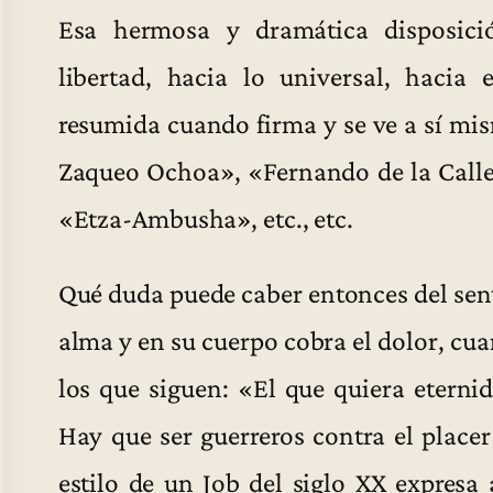
Esa hermosa y dramática disposició
libertad, hacia lo universal, hacia 
resumida cuando firma y se ve a sí mi
Zaqueo Ochoa», «Fernando de la Call
«Etza-Ambusha», etc., etc.
Qué duda puede caber entonces del sent
alma y en su cuerpo cobra el dolor, cu
los que siguen: «El que quiera eternid
Hay que ser guerreros contra el placer
estilo de un Job del siglo XX expresa