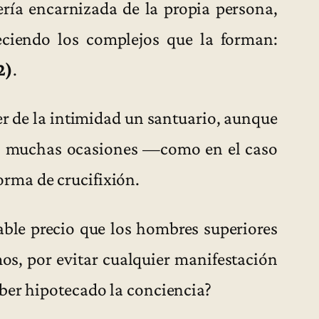
ería encarnizada de la propia persona,
ciendo los complejos que la forman:
2)
.
er de la intimidad un santuario, aunque
 en muchas ocasiones —como en el caso
rma de crucifixión.
lable precio que los hombres superiores
os, por evitar cualquier manifestación
ber hipotecado la conciencia?