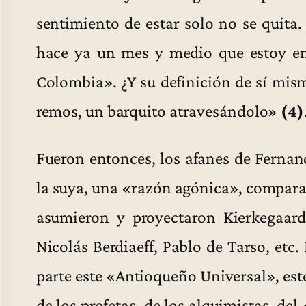
sentimiento de estar solo no se quita
hace ya un mes y medio que estoy en
Colombia». ¿Y su definición de sí mis
remos, un barquito atravesándolo»
(4)
Fueron entonces, los afanes de Fernan
la suya, una «razón agónica», comparab
asumieron y proyectaron Kierkegaar
Nicolás Berdiaeff, Pablo de Tarso, etc
parte este «Antioqueño Universal», este
de los profetas, de los alquimistas, de