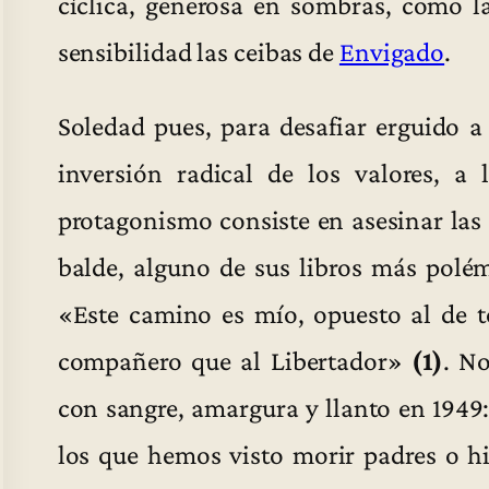
cíclica, generosa en sombras, como l
sensibilidad las ceibas de
Envigado
.
Soledad pues, para desafiar erguido a 
inversión radical de los valores, a
protagonismo consiste en asesinar las 
balde, alguno de sus libros más polé
«Este camino es mío, opuesto al de 
compañero que al Libertador»
(1)
. N
con sangre, amargura y llanto en 1949
los que hemos visto morir padres o hi