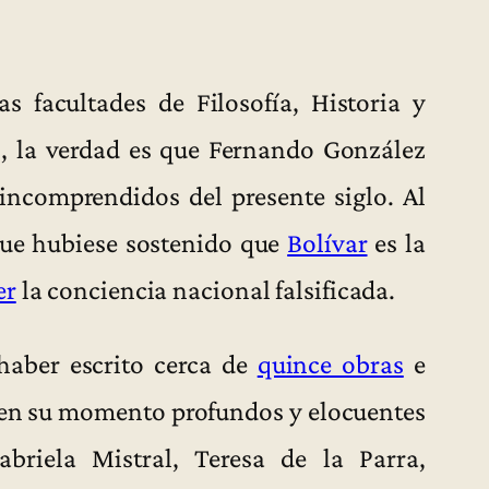
s facultades de Filosofía, Historia y
s, la verdad es que Fernando González
ncomprendidos del presente siglo. Al
ue hubiese sostenido que
Bolívar
es la
er
la conciencia nacional falsificada.
 haber escrito cerca de
quince obras
e
en su momento profundos y elocuentes
briela Mistral, Teresa de la Parra,