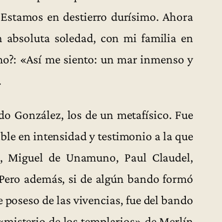
. Estamos en destierro durísimo. Ahora
 absoluta soledad, con mi familia en
mo?: «Así me siento: un mar inmenso y
.
do González, los de un metafísico. Fue
le en intensidad y testimonio a la que
d, Miguel de Unamuno, Paul Claudel,
. Pero además, si de algún bando formó
 poseso de las vivencias, fue del bando
l «misterio de los templarios» de Merlín