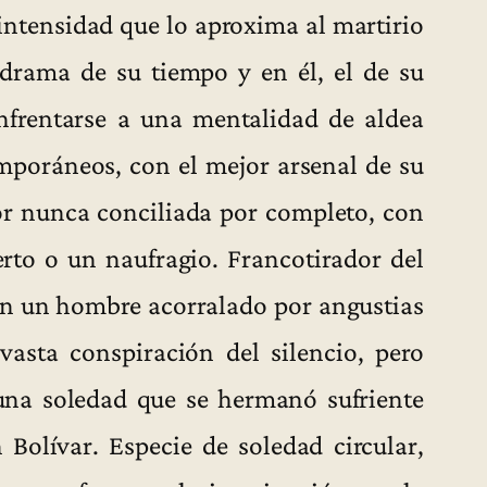
intensidad que lo aproxima al martirio
 drama de su tiempo y en él, el de su
enfrentarse a una mentalidad de aldea
mporáneos, con el mejor arsenal de su
ior nunca conciliada por completo, con
erto o un naufragio. Francotirador del
 en un hombre acorralado por angustias
vasta conspiración del silencio, pero
na soledad que se hermanó sufriente
 Bolívar. Especie de soledad circular,