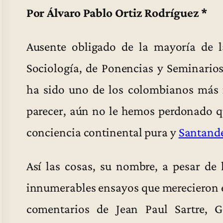
Por Álvaro Pablo Ortiz Rodríguez *
Ausente obligado de la mayoría de la
Sociología, de Ponencias y Seminario
ha sido uno de los colombianos más i
parecer, aún no le hemos perdonado q
conciencia continental pura y
Santand
Así las cosas, su nombre, a pesar de
innumerables ensayos que merecieron 
comentarios de Jean Paul Sartre, Ga