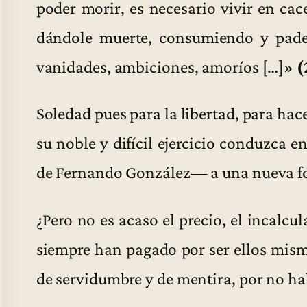
poder morir, es necesario vivir en cac
dándole muerte, consumiendo y pade
vanidades, ambiciones, amoríos […]»
(
Soledad pues para la libertad, para hac
su noble y difícil ejercicio conduzca
de Fernando González— a una nueva fo
¿Pero no es acaso el precio, el incalcu
siempre han pagado por ser ellos mism
de servidumbre y de mentira, por no ha