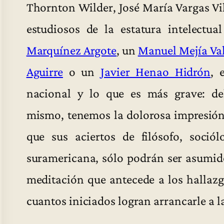
Thornton Wilder, José María Vargas Vil
estudiosos de la estatura intelect
Marquínez Argote
, un
Manuel Mejía Val
Aguirre
o un
Javier Henao Hidrón
, 
nacional y lo que es más grave: de
mismo, tenemos la dolorosa impresión 
que sus aciertos de filósofo, soció
suramericana, sólo podrán ser asumidos
meditación que antecede a los hallazgo
cuantos iniciados logran arrancarle a l