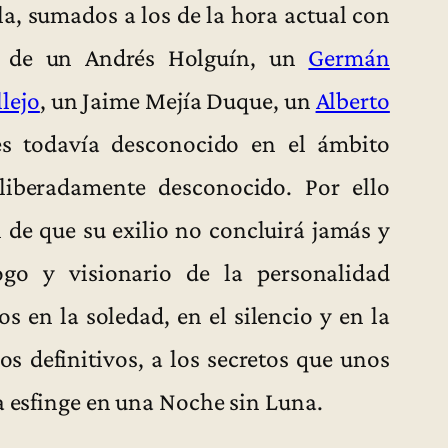
a, sumados a los de la hora actual con
ual de un Andrés Holguín, un
Germán
lejo
, un Jaime Mejía Duque, un
Alberto
es todavía desconocido en el ámbito
liberadamente desconocido. Por ello
de que su exilio no concluirá jamás y
logo y visionario de la personalidad
 en la soledad, en el silencio y en la
s definitivos, a los secretos que unos
a esfinge en una Noche sin Luna.