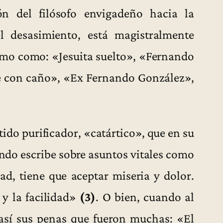
n del filósofo envigadeño hacia la
el desasimiento, está magistralmente
smo como: «Jesuita suelto», «Fernando
e con caño», «Ex Fernando González»,
ido purificador, «catártico», que en su
ando escribe sobre asuntos vitales como
ad, tiene que aceptar miseria y dolor.
 y la facilidad»
(3)
. O bien, cuando al
 así sus penas que fueron muchas: «El