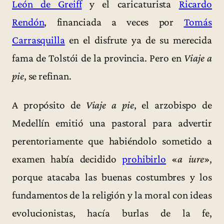
León de Greiff
y el caricaturista
Ricardo
Rendón
, financiada a veces por
Tomás
Carrasquilla
en el disfrute ya de su merecida
fama de Tolstói de la provincia. Pero en
Viaje a
pie
, se refinan.
A propósito de
Viaje a pie
, el arzobispo de
Medellín emitió una pastoral para advertir
perentoriamente que habiéndolo sometido a
examen había decidido
prohibirlo
«
a iure
»,
porque atacaba las buenas costumbres y los
fundamentos de la religión y la moral con ideas
evolucionistas, hacía burlas de la fe,