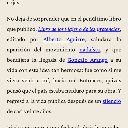
cojas.
No deja de sorprender que en el penúltimo libro
que publicó,
Libro de los viajes o de las presencias
,
editado por
Alberto Aguirre
, saludara la
aparición del movimiento
nadaísta
, y que
bendijera la llegada de
Gonzalo Arango
a su
vida con esta idea tan hermosa: fue como si me
viera venir a mí, hacia mí. Entonces, quizás
pensó que el país estaba maduro para su obra. Y
regresó a la vida pública después de un
silencio
de casi veinte años.
Viaje a pie
marca una fecha al abrir la marcha.