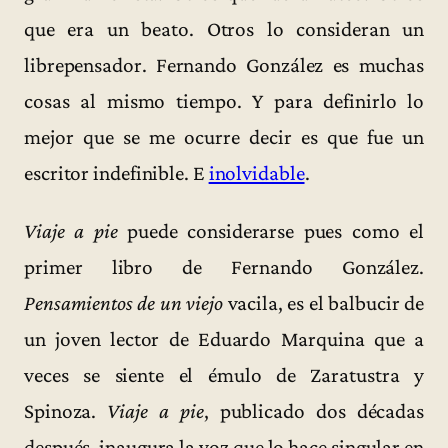
que era un beato. Otros lo consideran un
librepensador. Fernando González es muchas
cosas al mismo tiempo. Y para definirlo lo
mejor que se me ocurre decir es que fue un
escritor indefinible. E
inolvidable
.
Viaje a pie
puede considerarse pues como el
primer libro de Fernando González.
Pensamientos de un viejo
vacila, es el balbucir de
un joven lector de Eduardo Marquina que a
veces se siente el émulo de Zaratustra y
Spinoza.
Viaje a pie
, publicado dos décadas
después, inaugura la voz que lo hace singular en