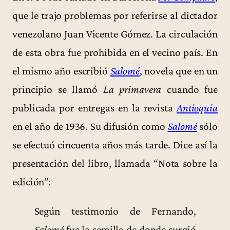
que le trajo problemas por referirse al dictador
venezolano Juan Vicente Gómez. La circulación
de esta obra fue prohibida en el vecino país. En
el mismo año escribió
Salomé
, novela que en un
principio se llamó
La primavera
cuando fue
publicada por entregas en la revista
Antioquia
en el año de 1936. Su difusión como
Salomé
sólo
se efectuó cincuenta años más tarde. Dice así la
presentación del libro, llamada “Nota sobre la
edición”:
Según testimonio de Fernando,
Salomé
fue la semilla de donde surgió