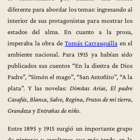
diferente para abordar los temas: ingresando al
interior de sus protagonistas para mostrar los
estados del alma. En cuanto a la prosa,
imperaba la obra de
Tomás Carrasquilla
en el
ambiente nacional. Para 1915 ya habían sido
publicados sus cuentos “En la diestra de Dios
Padre”, “Simón el mago”, “San Antoñito”, “A la
plata”. Y las novelas:
Dimitas Arias
,
El padre
Casafús
,
Blanca
,
Salve, Regina
,
Frutos de mi tierra
,
Grandeza
y
Entrañas de niño
.
Entre 1895 y 1915 surgió un importante grupo
de pintores y escultores que más tarde, en la