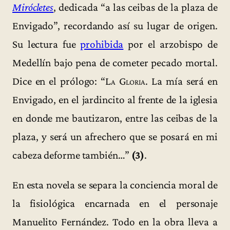
Mirócletes
, dedicada “a las ceibas de la plaza de
Envigado”, recordando así su lugar de origen.
Su lectura fue
prohibida
por el arzobispo de
Medellín bajo pena de cometer pecado mortal.
Dice en el prólogo: “
La Gloria
. La mía será en
Envigado, en el jardincito al frente de la iglesia
en donde me bautizaron, entre las ceibas de la
plaza, y será un afrechero que se posará en mi
cabeza deforme también…”
(3)
.
En esta novela se separa la conciencia moral de
la fisiológica encarnada en el personaje
Manuelito Fernández. Todo en la obra lleva a