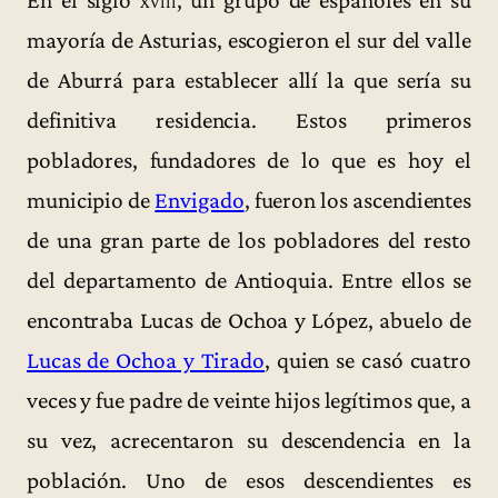
En el siglo
xviii
, un grupo de españoles en su
mayoría de Asturias, escogieron el sur del valle
de Aburrá para establecer allí la que sería su
definitiva residencia. Estos primeros
pobladores, fundadores de lo que es hoy el
municipio de
Envigado
, fueron los ascendientes
de una gran parte de los pobladores del resto
del departamento de Antioquia. Entre ellos se
encontraba Lucas de Ochoa y López, abuelo de
Lucas de Ochoa y Tirado
, quien se casó cuatro
veces y fue padre de veinte hijos legítimos que, a
su vez, acrecentaron su descendencia en la
población. Uno de esos descendientes es