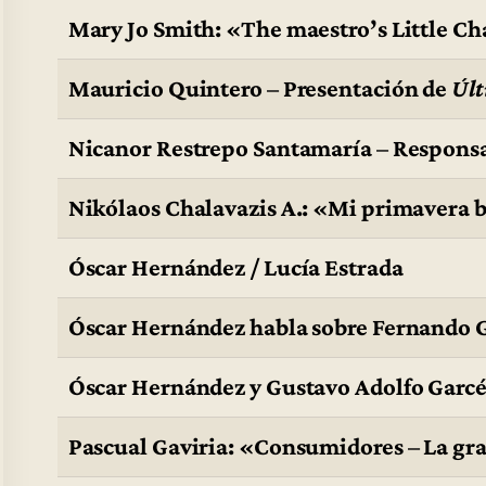
Mary Jo Smith: «The maestro’s Little Ch
Mauricio Quintero – Presentación de
Últ
Nicanor Restrepo Santamaría – Responsa
Nikólaos Chalavazis A.: «Mi primavera be
Óscar Hernández / Lucía Estrada
Óscar Hernández habla sobre Fernando 
Óscar Hernández y Gustavo Adolfo Garcé
Pascual Gaviria: «Consumidores – La gr