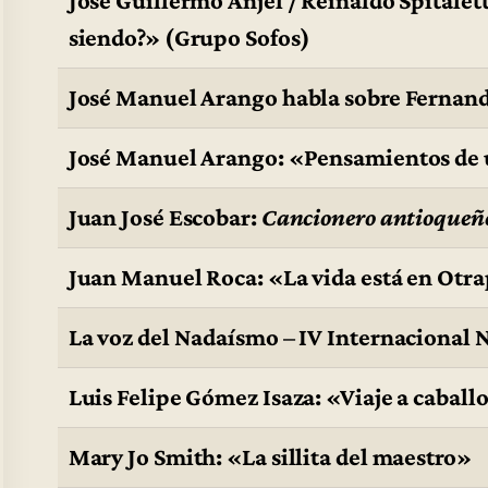
José Guillermo Ánjel / Reinaldo Spitale
siendo?» (Grupo Sofos)
José Manuel Arango habla sobre Fernan
José Manuel Arango: «Pensamientos de 
Juan José Escobar:
Cancionero antioqueñ
Juan Manuel Roca: «La vida está en Otr
La voz del Nadaísmo – IV Internacional 
Luis Felipe Gómez Isaza: «Viaje a caball
Mary Jo Smith: «La sillita del maestro»