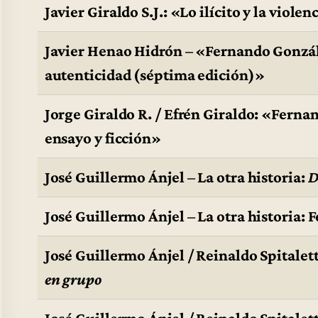
Javier Giraldo S.J.: «Lo ilícito y la viol
Javier Henao Hidrón – «Fernando Gonzále
autenticidad (séptima edición)»
Jorge Giraldo R. / Efrén Giraldo: «Ferna
ensayo y ficción»
José Guillermo Ánjel – La otra historia:
D
José Guillermo Ánjel – La otra historia:
José Guillermo Ánjel / Reinaldo Spitalet
en grupo