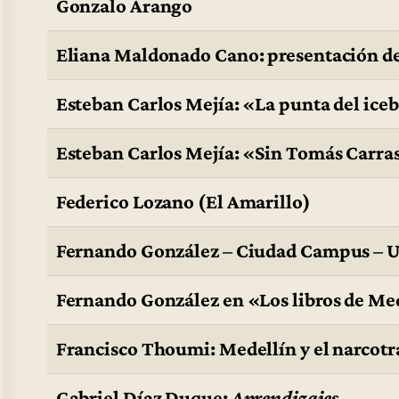
Gonzalo Arango
Eliana Maldonado Cano: presentación d
Esteban Carlos Mejía: «La punta del ic
Esteban Carlos Mejía: «Sin Tomás Carra
Federico Lozano (El Amarillo)
Fernando González – Ciudad Campus – U
Fernando González en «Los libros de Me
Francisco Thoumi: Medellín y el narcotr
Gabriel Díaz Duque:
Aprendizajes