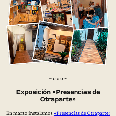
~ o o o ~
Exposición «Presencias de
Otraparte»
En marzo instalamos
«Presencias de Otraparte: