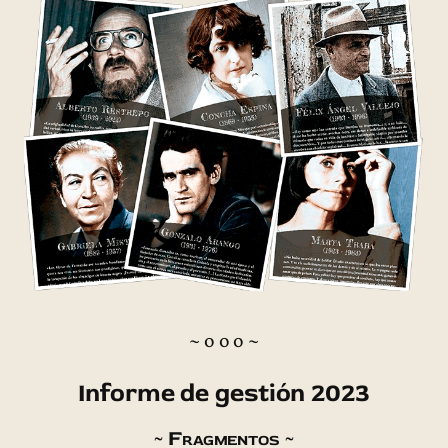
~ o o o ~
Informe de gestión 2023
~ Fragmentos ~