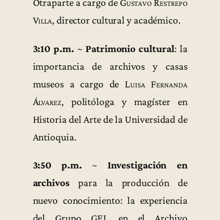
Otraparte a cargo de
Gustavo Restrepo
Villa
, director cultural y académico.
3:10 p.m.
~
Patrimonio cultural
: la
importancia de archivos y casas
museos a cargo de
Luisa Fernanda
Álvarez
, politóloga y magíster en
Historia del Arte de la Universidad de
Antioquia.
3:50 p.m.
~
Investigación en
archivos
para la producción de
nuevo conocimiento: la experiencia
del Grupo GEL en el Archivo