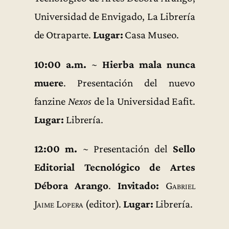
Universidad de Envigado, La Librería
de Otraparte.
Lugar:
Casa Museo.
10:00 a.m.
~
Hierba mala nunca
muere
. Presentación del nuevo
fanzine
Nexos
de la Universidad Eafit.
Lugar:
Librería.
12:00 m.
~ Presentación del
Sello
Editorial Tecnológico de Artes
Débora Arango
.
Invitado:
Gabriel
Jaime Lopera
(editor).
Lugar:
Librería.