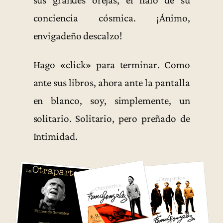
sus grandes orejas, el halo de su
conciencia cósmica. ¡Ánimo,
envigadeño descalzo!
Hago «click» para terminar. Como
ante sus libros, ahora ante la pantalla
en blanco, soy, simplemente, un
solitario. Solitario, pero preñado de
Intimidad.