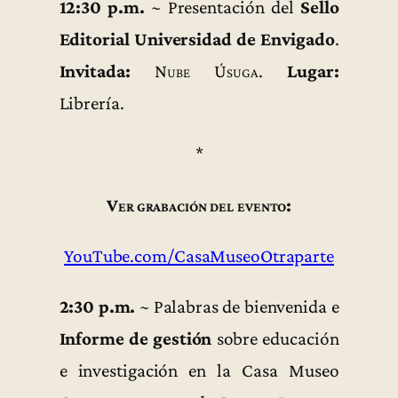
12:30 p.m.
~ Presentación del
Sello
Editorial Universidad de Envigado
.
Invitada:
Nube Úsuga
.
Lugar:
Librería.
*
Ver grabación del evento:
YouTube.com/CasaMuseoOtraparte
2:30 p.m.
~ Palabras de bienvenida e
Informe de gestión
sobre educación
e investigación en la Casa Museo