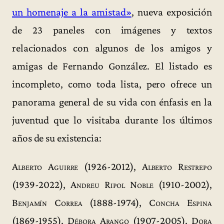
un homenaje a la amistad»
, nueva exposición
de 23 paneles con imágenes y textos
relacionados con algunos de los amigos y
amigas de Fernando González. El listado es
incompleto, como toda lista, pero ofrece un
panorama general de su vida con énfasis en la
juventud que lo visitaba durante los últimos
años de su existencia:
Alberto Aguirre
(1926-2012),
Alberto Restrepo
(1939-2022),
Andreu Ripol Noble
(1910-2002),
Benjamín Correa
(1888-1974),
Concha Espina
(1869-1955),
Débora Arango
(1907-2005),
Dora