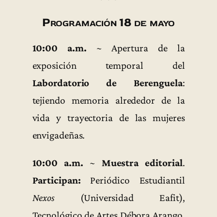
Programación 18 de mayo
10:00 a.m.
~ Apertura de la
exposición temporal del
Labordatorio de Berenguela
:
tejiendo memoria alrededor de la
vida y trayectoria de las mujeres
envigadeñas.
10:00 a.m.
~
Muestra editorial
.
Participan:
Periódico Estudiantil
Nexos
(Universidad Eafit),
Tecnológico de Artes Débora Arango,